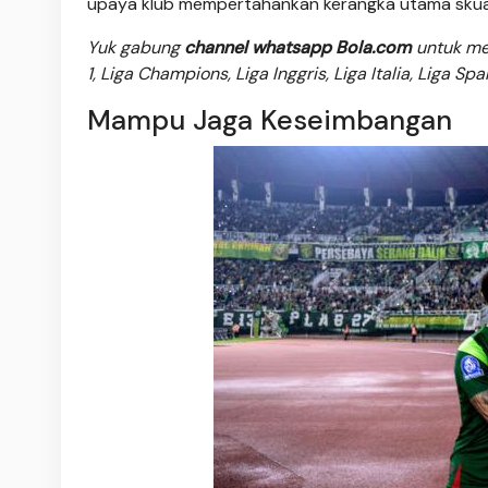
upaya klub mempertahankan kerangka utama skua
Yuk gabung
channel whatsapp Bola.com
untuk men
1, Liga Champions, Liga Inggris, Liga Italia, Liga Sp
Mampu Jaga Keseimbangan