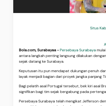
Situs Ka
A
Bola.com, Surabayaa -
Persebaya Surabaya
mulai
antara langkah penting langsung dilakukan den
sejak datang ke Surabaya.
Keputusan itu pun mendapat dukungan penuh dari 
layak menjadi bagian dari proyek jangka panjang Tim
Bagi pelatih asal Portugal tersebut, bek kiri asa
signifikan bagi tim sejak bergabung pada perteng
Persebaya Surabaya telah mengikat Jefferson den