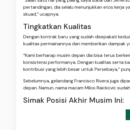
“Salah satu hal yang paling saya sukai dari Jeffer
pertandingan, dia selalu menunjukkan etos kerja ya
skuad,” ucapnya.
Tingkatkan Kualitas
Dengan kontrak baru yang sudah disepakati kedu
kualitas permainannya dan memberikan dampak y
“Kami berharap musim depan dia bisa terus berk
konsistensi performanya. Dengan kualitas serta ka
kontribusi yang lebih besar untuk Persebaya,” pu
Sebelumnya, gelandang Francisco Rivera juga di
depan. Namun, nama macam Milos Raickovic sudah 
Simak Posisi Akhir Musim Ini: