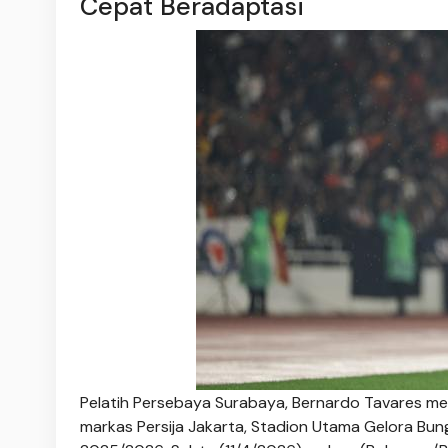
Cepat Beradaptasi
Pelatih Persebaya Surabaya, Bernardo Tavares m
markas Persija Jakarta, Stadion Utama Gelora Bun