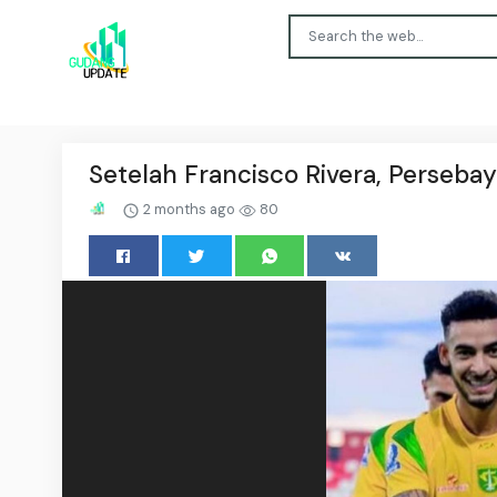
Setelah Francisco Rivera, Persebay
2 months ago
80