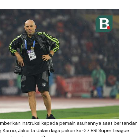
emberikan instruksi kepada pemain asuhannya saat bertandan
g Karno, Jakarta dalam laga pekan ke-27 BRI Super League