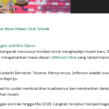
bar News Malam Viral Terbaik
gen Judi Slot Gacor
 bergerak menyusun fondasi untuk menghadapi musim baru. S
gan mengamankan masa depan
Jefferson Silva
yang tampil impre
pelatih Bernardo Tavares. Menurutnya, Jefferson adalah so
 Bajol Ijo.
l Brasil itu sudah membuktikan kualitasnya dan memberikan dam
ahan musim.
gan kontrak hingga Mei 2028. Langkah tersebut menjadi bagia