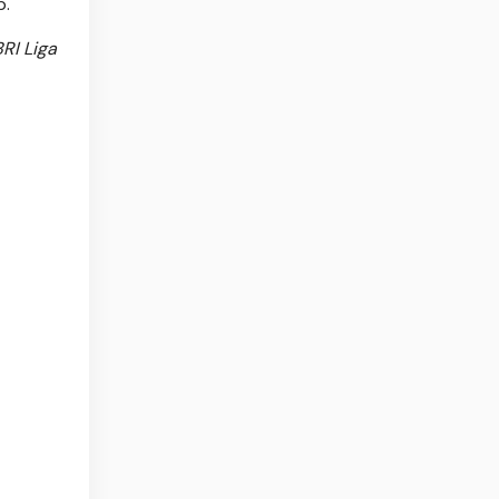
p.
RI Liga