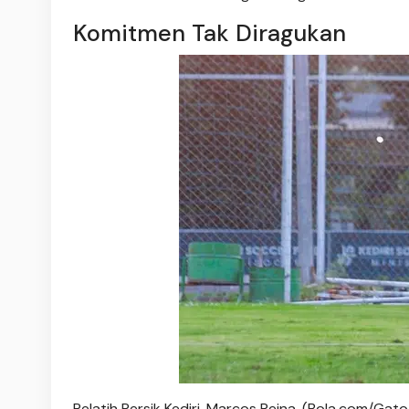
Komitmen Tak Diragukan
Pelatih Persik Kediri, Marcos Reina. (Bola.com/Gato