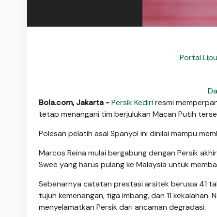
Portal Lip
Da
Bola.com, Jakarta -
Persik Kediri
resmi memperpanj
tetap menangani tim berjulukan Macan Putih ter
Polesan pelatih asal Spanyol ini dinilai mampu me
Marcos Reina mulai bergabung dengan Persik akh
Swee yang harus pulang ke Malaysia untuk memba
Sebenarnya catatan prestasi arsitek berusia 41 ta
tujuh kemenangan, tiga imbang, dan 11 kekalahan
menyelamatkan Persik dari ancaman degradasi.