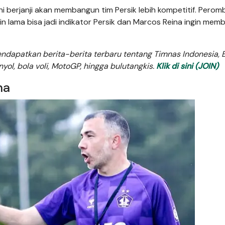
ini berjanji akan membangun tim Persik lebih kompetitif. Pero
lama bisa jadi indikator Persik dan Marcos Reina ingin mem
dapatkan berita-berita terbaru tentang Timnas Indonesia, B
anyol, bola voli, MotoGP, hingga bulutangkis.
Klik di sini (JOIN)
na