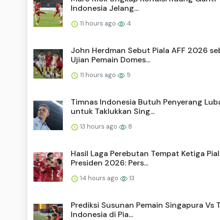
Indonesia Jelang...
11 hours ago
4
John Herdman Sebut Piala AFF 2026 se
Ujian Pemain Domes...
11 hours ago
9
Timnas Indonesia Butuh Penyerang Lub
untuk Taklukkan Sing...
13 hours ago
8
Hasil Laga Perebutan Tempat Ketiga Pia
Presiden 2026: Pers...
14 hours ago
13
Prediksi Susunan Pemain Singapura Vs 
Indonesia di Pia...