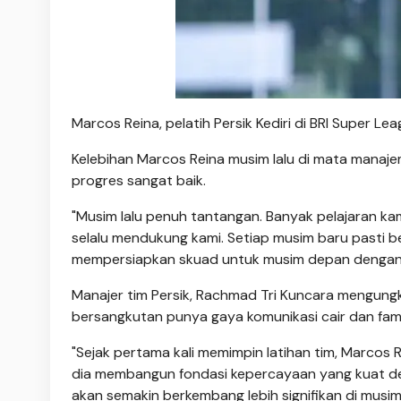
Marcos Reina, pelatih Persik Kediri di BRI Super 
Kelebihan Marcos Reina musim lalu di mata manaj
progres sangat baik.
"Musim lalu penuh tantangan. Banyak pelajaran kam
selalu mendukung kami. Setiap musim baru pasti be
mempersiapkan skuad untuk musim depan dengan l
Manajer tim Persik, Rachmad Tri Kuncara mengu
bersangkutan punya gaya komunikasi cair dan fami
"Sejak pertama kali memimpin latihan tim, Marcos 
dia membangun fondasi kepercayaan yang kuat den
akan semakin berkembang lebih signifikan di musim