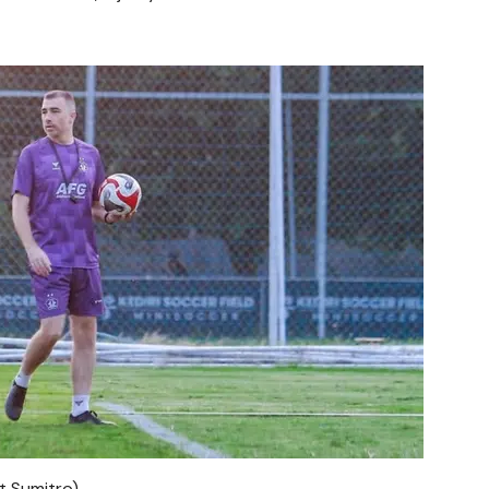
t Sumitro)