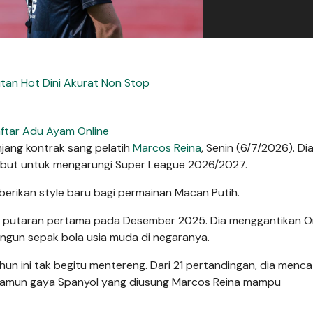
utan Hot Dini Akurat Non Stop
ftar Adu Ayam Online
ang kontrak sang pelatih
Marcos Reina
, Senin (6/7/2026). Di
sebut untuk mengarungi Super League 2026/2027.
mberikan style baru bagi permainan Macan Putih.
ir putaran pertama pada Desember 2025. Dia menggantikan O
ngun sepak bola usia muda di negaranya.
hun ini tak begitu mentereng. Dari 21 pertandingan, dia menca
. Namun gaya Spanyol yang diusung Marcos Reina mampu