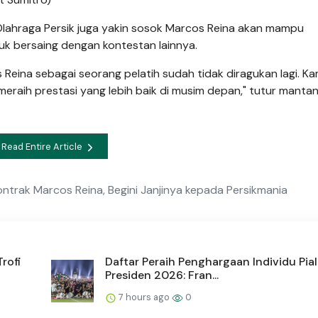
 Olahraga Persik juga yakin sosok Marcos Reina akan mampu
tuk bersaing dengan kontestan lainnya.
Reina sebagai seorang pelatih sudah tidak diragukan lagi. Ka
meraih prestasi yang lebih baik di musim depan," tutur manta
Read Entire Article
Kontrak Marcos Reina, Begini Janjinya kepada Persikmania
rofi
Daftar Peraih Penghargaan Individu Pia
Presiden 2026: Fran...
7 hours ago
0