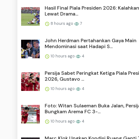
Hasil Final Piala Presiden 2026: Kalahkan
Lewat Drama...
8 hours ago
7
John Herdman Pertahankan Gaya Main
Mendominasi saat Hadapi S...
10 hours ago
4
Persija Sabet Peringkat Ketiga Piala Pre
2026, Gustavo ...
10 hours ago
4
Foto: Witan Sulaeman Buka Jalan, Persij
Bungkam Arema FC 3-...
10 hours ago
4
Marc Klok Ungkap Kondisi Ruang Ganti