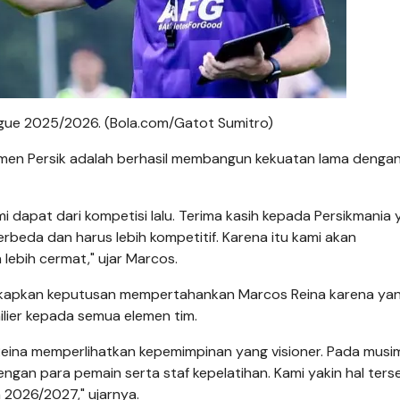
League 2025/2026. (Bola.com/Gatot Sumitro)
emen Persik adalah berhasil membangun kekuatan lama denga
i dapat dari kompetisi lalu. Terima kasih kepada Persikmania
rbeda dan harus lebih kompetitif. Karena itu kami akan
ebih cermat," ujar Marcos.
ngkapkan keputusan mempertahankan Marcos Reina karena ya
lier kepada semua elemen tim.
Reina memperlihatkan kepemimpinan yang visioner. Pada musim 
gan para pemain serta staf kepelatihan. Kami yakin hal ters
 2026/2027," ujarnya.