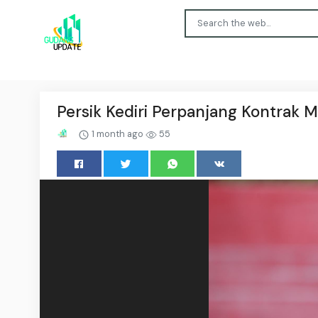
Persik Kediri Perpanjang Kontrak M
1 month ago
55