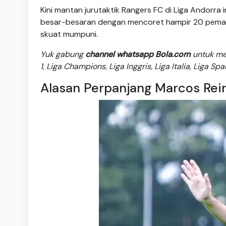
Kini mantan jurutaktik Rangers FC di Liga Andorra 
besar-besaran dengan mencoret hampir 20 pemain 
skuat mumpuni.
Yuk gabung
channel whatsapp Bola.com
untuk men
1, Liga Champions, Liga Inggris, Liga Italia, Liga Sp
Alasan Perpanjang Marcos Rei