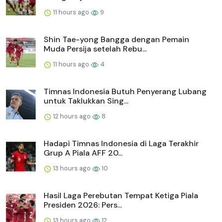
11 hours ago
9
Shin Tae-yong Bangga dengan Pemain
Muda Persija setelah Rebu...
11 hours ago
4
Timnas Indonesia Butuh Penyerang Lubang
untuk Taklukkan Sing...
12 hours ago
8
Hadapi Timnas Indonesia di Laga Terakhir
Grup A Piala AFF 20...
13 hours ago
10
Hasil Laga Perebutan Tempat Ketiga Piala
Presiden 2026: Pers...
13 hours ago
12