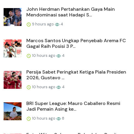
John Herdman Pertahankan Gaya Main
Mendominasi saat Hadapi S...
9 hours ago
4
Marcos Santos Ungkap Penyebab Arema FC
Gagal Raih Posisi 3 P...
10 hours ago
4
Persija Sabet Peringkat Ketiga Piala Presiden
2026, Gustavo ...
10 hours ago
4
BRI Super League: Mauro Caballero Resmi
Jadi Pemain Asing ke...
10 hours ago
8