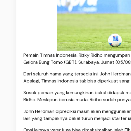
Pemain Timnas Indonesia, Rizky Ridho mengumpan 
Gelora Bung Tomo (GBT), Surabaya, Jumat (05/08/
Dari seluruh nama yang tersedia ini, John Herdman
Apalagi, Timnas Indonesia tak bisa diperkuat sang 
Sosok pemain yang kemungkinan bakal didapuk me
Ridho. Meskipun berusia muda, Ridho sudah punya
John Herdman diprediksi masih akan menggunakan for
lain yang tampaknya bakal turun menjadi starter ia
Opsi lainnya yang juga bisa dimaksimalkan ialah El