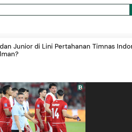
an Junior di Lini Pertahanan Timnas Indon
rdman?