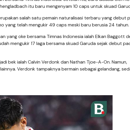
nchengladbach itu baru mengenyam 10 caps untuk skuad Garu
rupakan salah satu pemain naturalisasi terbaru yang debut 
ho yang telah mengukir 49 caps meski baru berusia 24 tahun.
man yang oke bersama Timnas Indonesia ialah Elkan Baggott 
sudah mengukir 17 laga bersama skuad Garuda sejak debut pa
jadi bek ialah Calvin Verdonk dan Nathan Tjoe-A-On. Namun,
 lainnya. Verdonk tampaknya bermain sebagai gelandang, se