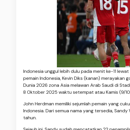
Indonesia unggul lebih dulu pada menit ke-11 lewa
pemain Indonesia, Kevin Diks (kanan) merayakan go
Dunia 2026 zona Asia melawan Arab Saudi di Stadi
8 Oktober 2025 waktu setempat atau Kamis (9/10/2
John Herdman memiliki sejumlah pemain yang cuk
Indonesia. Dari semua nama yang tersedia, Sandy 
tahun.
Sejauh ini, Sandy sudah mencatatkan 22 penampilan