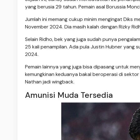
yang berusia 29 tahun. Pemain asal Borussia Mo
Jumlah ini memang cukup minim mengingat Diks me
November 2024. Dia masih kalah dengan Rizky Rid
Selain Ridho, bek yang juga sudah punya pengala
25 kali penampilan. Ada pula Justin Hubner yang 
2024.
Pemain lainnya yang juga bisa dipasang untuk men
kemungkinan keduanya bakal beroperasi di sektor
Nathan jadi wingback.
Amunisi Muda Tersedia