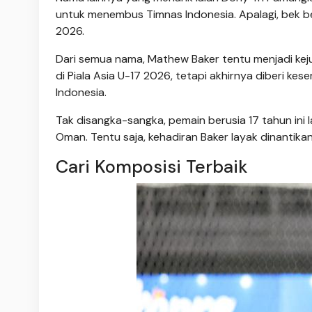
untuk menembus Timnas Indonesia. Apalagi, bek ber
2026.
Dari semua nama, Mathew Baker tentu menjadi kej
di Piala Asia U-17 2026, tetapi akhirnya diberi 
Indonesia.
Tak disangka-sangka, pemain berusia 17 tahun in
Oman. Tentu saja, kehadiran Baker layak dinantika
Cari Komposisi Terbaik