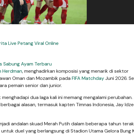
rita Live Petang Viral Online
s Sabung Ayam Terbaru
n Herdman
, menghadirkan komposisi yang menarik di sektor
melawan Oman dan Mozambik pada
FIFA Matchday
Juni 2026. S
ra pemain senior dan junior.
k menghadapi dua laga kali ini memang mengalami perubahan.
erbagai alasan, termasuk kapten Timnas Indonesia, Jay Idze
jadi andalan skuad Merah Putih dalam beberapa tahun terak
 untuk duel yang berlangsung di Stadion Utama Gelora Bung 