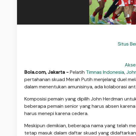
Situs Be
Akse
Bola.com, Jakarta -
Pelatih
Timnas Indonesia
,
Joh
pertahanan skuad Merah Putih menjelang duel 
dalam menentukan amunisinya, ada kolaborasi anta
Komposisi pemain yang dipilih John Herdman untu
beberapa pemain senior yang harus absen karena b
harus menepi karena cedera.
Meskipun demikian, beberapa nama yang telah men
tetap masuk dalam daftar skuad yang didaftarkan