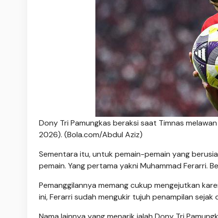
Dony Tri Pamungkas beraksi saat Timnas melawan Bu
2026). (Bola.com/Abdul Aziz)
Sementara itu, untuk pemain-pemain yang berus
pemain. Yang pertama yakni Muhammad Ferarri. Bek
Pemanggilannya memang cukup mengejutkan karena F
ini, Ferarri sudah mengukir tujuh penampilan sej
Nama lainnya yang menarik ialah Dony Tri Pamungka