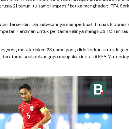
usia 21 tahun itu tampil impresif ketika menghadapi FIFA Seri
utan tersendiri. Dia sebelumnya memperkuat Timnas Indonesi
kesempatan Herdman untuk pertama kalinya mengikuti TC Timnas
i langsung masuk dalam 23 nama yang didaftarkan untuk laga 
n, terutama soal peluangnya mengukir debut di FIFA Matchday 