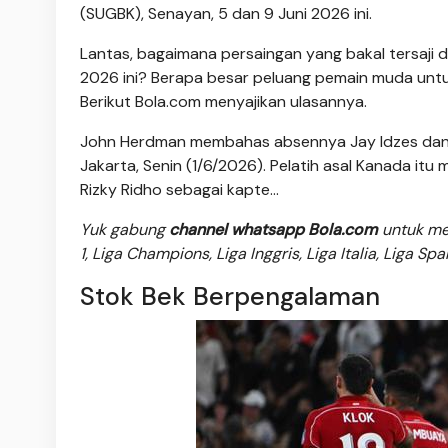
(SUGBK), Senayan, 5 dan 9 Juni 2026 ini.
Lantas, bagaimana persaingan yang bakal tersaji 
2026 ini? Berapa besar peluang pemain muda un
Berikut Bola.com menyajikan ulasannya.
John Herdman membahas absennya Jay Idzes dan pe
Jakarta, Senin (1/6/2026). Pelatih asal Kanada itu
Rizky Ridho sebagai kapte...
Yuk gabung
channel whatsapp Bola.com
untuk men
1, Liga Champions, Liga Inggris, Liga Italia, Liga Sp
Stok Bek Berpengalaman