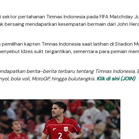
di sektor pertahanan Timnas Indonesia pada FIFA Matchday Ju
tuk bersaing mendapatkan kesempatan bermain dari John He
milihan kapten Timnas Indonesia saat latihan di Stadion M
 menyebut Idzes sulit tergantikan, sementara para pemain memi
dapatkan berita-berita terbaru tentang Timnas Indonesia, B
anyol, bola voli, MotoGP, hingga bulutangkis.
Klik di sini (JOIN)