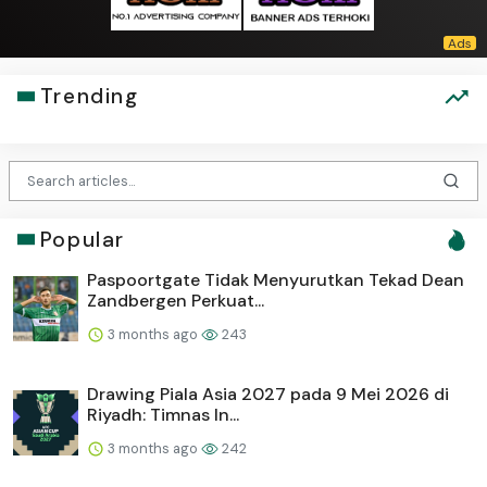
Trending
Popular
Paspoortgate Tidak Menyurutkan Tekad Dean
Zandbergen Perkuat...
3 months ago
243
Drawing Piala Asia 2027 pada 9 Mei 2026 di
Riyadh: Timnas In...
3 months ago
242