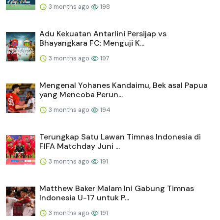
3 months ago
198
Adu Kekuatan Antarlini Persijap vs
Bhayangkara FC: Menguji K...
3 months ago
197
Mengenal Yohanes Kandaimu, Bek asal Papua
yang Mencoba Perun...
3 months ago
194
Terungkap Satu Lawan Timnas Indonesia di
FIFA Matchday Juni ...
3 months ago
191
Matthew Baker Malam Ini Gabung Timnas
Indonesia U-17 untuk P...
3 months ago
191