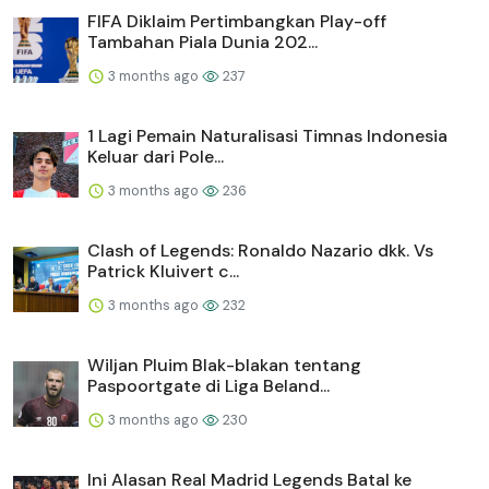
FIFA Diklaim Pertimbangkan Play-off
Tambahan Piala Dunia 202...
3 months ago
237
1 Lagi Pemain Naturalisasi Timnas Indonesia
Keluar dari Pole...
3 months ago
236
Clash of Legends: Ronaldo Nazario dkk. Vs
Patrick Kluivert c...
3 months ago
232
Wiljan Pluim Blak-blakan tentang
Paspoortgate di Liga Beland...
3 months ago
230
Ini Alasan Real Madrid Legends Batal ke