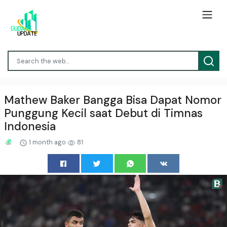
Mathew Baker Bangga Bisa Dapat Nomor
Punggung Kecil saat Debut di Timnas
Indonesia
1 month ago
81