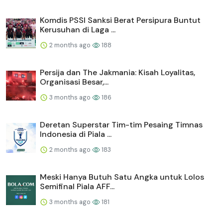
Komdis PSSI Sanksi Berat Persipura Buntut
Kerusuhan di Laga ...
2 months ago
188
Persija dan The Jakmania: Kisah Loyalitas,
Organisasi Besar,...
3 months ago
186
Deretan Superstar Tim-tim Pesaing Timnas
Indonesia di Piala ...
2 months ago
183
Meski Hanya Butuh Satu Angka untuk Lolos
Semifinal Piala AFF...
3 months ago
181