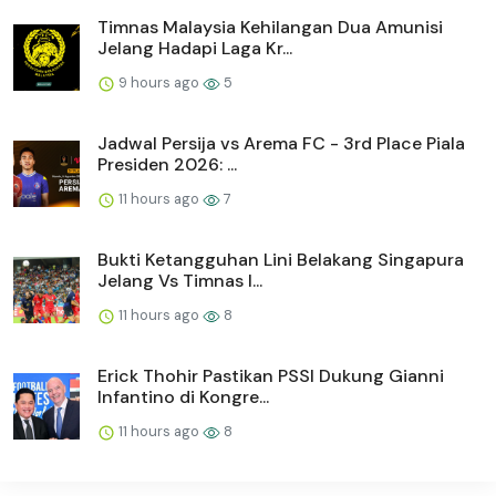
Timnas Malaysia Kehilangan Dua Amunisi
Jelang Hadapi Laga Kr...
9 hours ago
5
Jadwal Persija vs Arema FC - 3rd Place Piala
Presiden 2026: ...
11 hours ago
7
Bukti Ketangguhan Lini Belakang Singapura
Jelang Vs Timnas I...
11 hours ago
8
Erick Thohir Pastikan PSSI Dukung Gianni
Infantino di Kongre...
11 hours ago
8