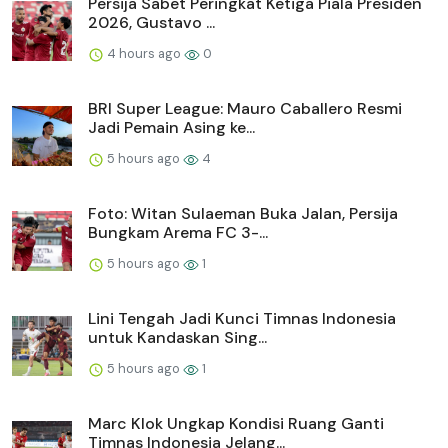
Persija Sabet Peringkat Ketiga Piala Presiden
2026, Gustavo ...
4 hours ago
0
BRI Super League: Mauro Caballero Resmi
Jadi Pemain Asing ke...
5 hours ago
4
Foto: Witan Sulaeman Buka Jalan, Persija
Bungkam Arema FC 3-...
5 hours ago
1
Lini Tengah Jadi Kunci Timnas Indonesia
untuk Kandaskan Sing...
5 hours ago
1
Marc Klok Ungkap Kondisi Ruang Ganti
Timnas Indonesia Jelang...