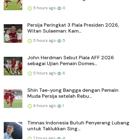
5 hours ago
0
Persija Peringkat 3 Piala Presiden 2026,
Witan Sulaeman: Kam...
5 hours ago
5
John Herdman Sebut Piala AFF 2026
sebagai Ujian Pemain Domes...
5 hours ago
6
Shin Tae-yong Bangga dengan Pemain
Muda Persija setelah Rebu...
6 hours ago
1
Timnas Indonesia Butuh Penyerang Lubang
untuk Taklukkan Sing...
7 hours ago
4