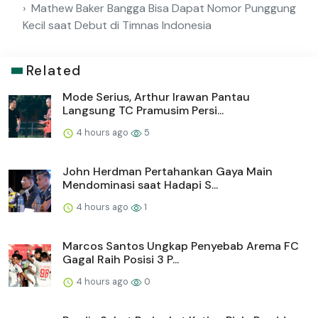
Mathew Baker Bangga Bisa Dapat Nomor Punggung
Kecil saat Debut di Timnas Indonesia
Related
Mode Serius, Arthur Irawan Pantau
Langsung TC Pramusim Persi...
4 hours ago
5
John Herdman Pertahankan Gaya Main
Mendominasi saat Hadapi S...
4 hours ago
1
Marcos Santos Ungkap Penyebab Arema FC
Gagal Raih Posisi 3 P...
4 hours ago
0