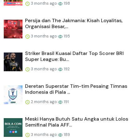
3 months ago
198
Persija dan The Jakmania: Kisah Loyalitas,
Organisasi Besar,...
3 months ago
195
Striker Brasil Kuasai Daftar Top Scorer BRI
Super League: Bu...
3 months ago
192
Deretan Superstar Tim-tim Pesaing Timnas
Indonesia di Piala ...
2 months ago
191
Meski Hanya Butuh Satu Angka untuk Lolos
Semifinal Piala AFF...
3 months ago
189