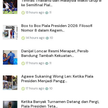
Timnas Thailand dan Malaysia Wakili Grup B
ke Semifinal Pial...
13 hours ago
11
Box to Box Piala Presiden 2026: Filosofi
Nomor 8 dalam Kegem...
14 hours ago
10
Danijel Loncar Resmi Merapat, Persib
Bandung Tambah Kekuatan...
17 hours ago
11
Agawe Sukaning Wong Len: Ketika Piala
Presiden Menjadi Pangg...
17 hours ago
10
Ketika Banyak Turnamen Datang dan Pergi,
Piala Presiden Teta...