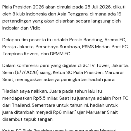
Piala Presiden 2026 akan dimulai pada 25 Juli 2026, diikuti
oleh 8 klub Indonesia dan Asia Tenggara, di mana ada 16
pertandingan yang akan disiarkan secara langsung oleh
Indosiar dan Vidio.
Delapan tim peserta itu adalah Persib Bandung, Arema FC,
Persija Jakarta, Persebaya Surabaya, PSMS Medan, Port FC,
Tampines Rovers, dan DPMM FC.
Dalam konferensi pers yang digelar di SCTV Tower, Jakarta,
Senin (6/7/2026) siang, Ketua SC Piala Presiden, Maruarar
Sirait, menegaskan adanya peningkatan hadiah juara.
"Hadiah saya naikkan. Juara pada tahun lalu itu
mendapatkan Rp5,5 miliar. Saat itu juaranya adalah Port FC
dari Thailand. Sementara untuk tahun ini, hadiah untuk
juara ditambah menjadi Rp6 miliar," ujar Maruarar Sirait
disambut tepuk tangan.
Ketua SC Piala Presiden yang juga merupakan Menteri