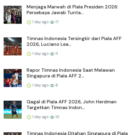
Menjaga Marwah di Piala Presiden 2026:
Persebaya Jawab Tunta...
1 day ago
17
Timnas Indonesia Tersingkir dari Piala AFF
2026, Luciano Lea...
1 day ago
11
Rapor Timnas Indonesia Saat Melawan
Singapura di Piala AFF 2...
1 day ago
8
Gagal di Piala AFF 2026, John Herdman
Targetkan Timnas Indon...
1 day ago
10
Timnas Indonesia Ditahan Singapura di Piala