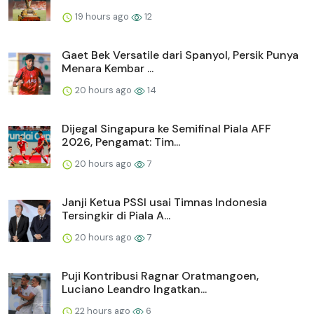
19 hours ago
12
Gaet Bek Versatile dari Spanyol, Persik Punya
Menara Kembar ...
20 hours ago
14
Dijegal Singapura ke Semifinal Piala AFF
2026, Pengamat: Tim...
20 hours ago
7
Janji Ketua PSSI usai Timnas Indonesia
Tersingkir di Piala A...
20 hours ago
7
Puji Kontribusi Ragnar Oratmangoen,
Luciano Leandro Ingatkan...
22 hours ago
6