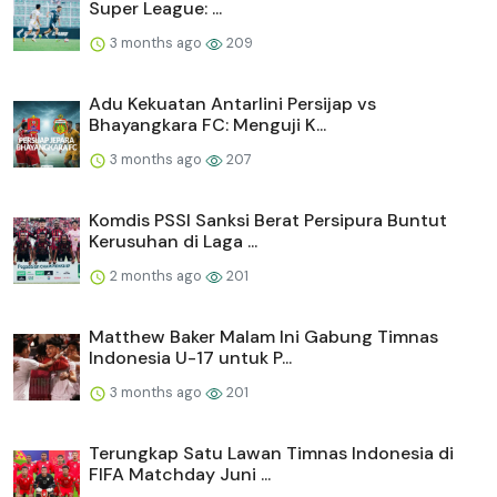
Super League: ...
3 months ago
209
Adu Kekuatan Antarlini Persijap vs
Bhayangkara FC: Menguji K...
3 months ago
207
Komdis PSSI Sanksi Berat Persipura Buntut
Kerusuhan di Laga ...
2 months ago
201
Matthew Baker Malam Ini Gabung Timnas
Indonesia U-17 untuk P...
3 months ago
201
Terungkap Satu Lawan Timnas Indonesia di
FIFA Matchday Juni ...