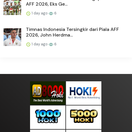
AFF 2026, Eks Ge...
1 day ago
6
Timnas Indonesia Tersingkir dari Piala AFF
2026, John Herdma...
1 day ago
6