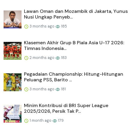
Lawan Oman dan Mozambik di Jakarta, Yunus
Nusi Ungkap Penyeb...
3 months ago
185
Klasemen Akhir Grup B Piala Asia U-17 2026:
Timnas Indonesia...
2 months ago
183
Pegadaian Championship: Hitung-Hitungan
Peluang PSS, Barito ...
3 months ago
181
Minim Kontribusi di BRI Super League
2025/2026, Persik Tak P...
1 month ago
179