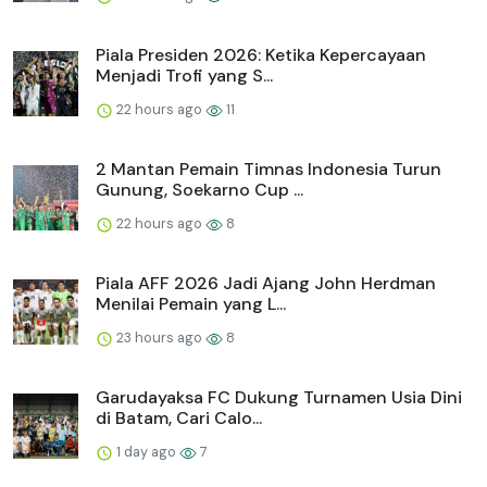
Piala Presiden 2026: Ketika Kepercayaan
Menjadi Trofi yang S...
22 hours ago
11
2 Mantan Pemain Timnas Indonesia Turun
Gunung, Soekarno Cup ...
22 hours ago
8
Piala AFF 2026 Jadi Ajang John Herdman
Menilai Pemain yang L...
23 hours ago
8
Garudayaksa FC Dukung Turnamen Usia Dini
di Batam, Cari Calo...
1 day ago
7