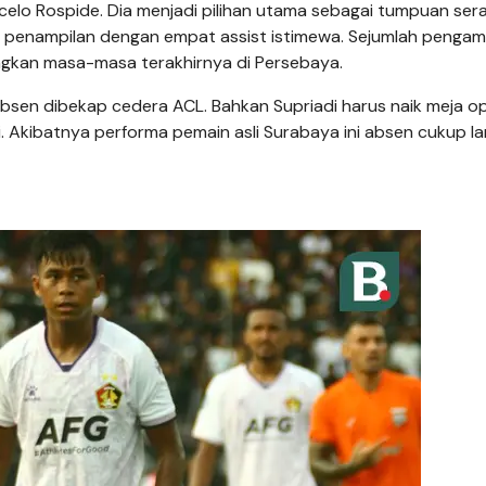
rcelo Rospide. Dia menjadi pilihan utama sebagai tumpuan se
9 penampilan dengan empat assist istimewa. Sejumlah penga
ingkan masa-masa terakhirnya di Persebaya.
 absen dibekap cedera ACL. Bahkan Supriadi harus naik meja op
. Akibatnya performa pemain asli Surabaya ini absen cukup la