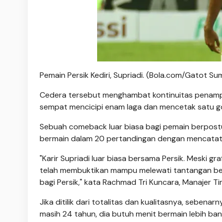
Pemain Persik Kediri, Supriadi. (Bola.com/Gatot Sum
Cedera tersebut menghambat kontinuitas penampi
sempat mencicipi enam laga dan mencetak satu go
Sebuah comeback luar biasa bagi pemain berpostu
bermain dalam 20 pertandingan dengan mencatat 
"Karir Supriadi luar biasa bersama Persik. Meski g
telah membuktikan mampu melewati tantangan b
bagi Persik," kata Rachmad Tri Kuncara, Manajer Ti
Jika ditilik dari totalitas dan kualitasnya, seben
masih 24 tahun, dia butuh menit bermain lebih ban