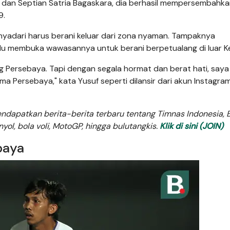
h dan Septian Satria Bagaskara, dia berhasil mempersembahka
9.
nyadari harus berani keluar dari zona nyaman. Tampaknya
alu membuka wawasannya untuk berani berpetualang di luar Ke
g Persebaya. Tapi dengan segala hormat dan berat hati, saya
ma Persebaya," kata Yusuf seperti dilansir dari akun Instagra
dapatkan berita-berita terbaru tentang Timnas Indonesia, B
anyol, bola voli, MotoGP, hingga bulutangkis.
Klik di sini (JOIN)
baya