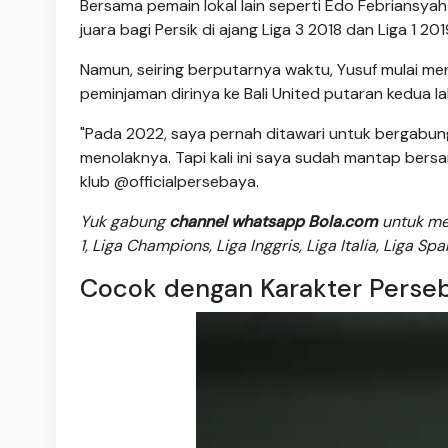
Bersama pemain lokal lain seperti Edo Febriansya
juara bagi Persik di ajang Liga 3 2018 dan Liga 1 201
Namun, seiring berputarnya waktu, Yusuf mulai me
peminjaman dirinya ke Bali United putaran kedua l
"Pada 2022, saya pernah ditawari untuk bergabun
menolaknya. Tapi kali ini saya sudah mantap bersa
klub @officialpersebaya.
Yuk gabung
channel whatsapp Bola.com
untuk men
1, Liga Champions, Liga Inggris, Liga Italia, Liga Sp
Cocok dengan Karakter Perse