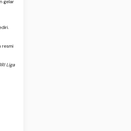
n gelar
diri.
m resmi
RI Liga