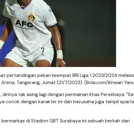
, saat pertandingan pekan keempat BRI Liga 1 2023/2024 melaw
 Arena, Tangerang, Jumat (21/7/2023). (Bola.com/Ikhwan Yan
r, dirinya tak asing lagi dengan permainan khas Persebaya. "S
aya cocok dengan karakter ini dan berusaha juga tampil spart
 bermarkas di Stadion GBT Surabaya ini sebuah berkah dan