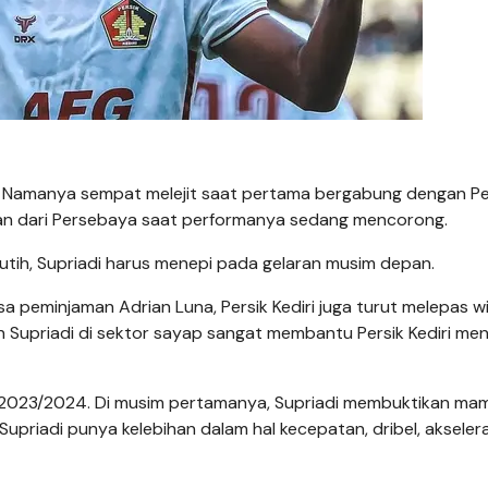
 Namanya sempat melejit saat pertama bergabung dengan Pe
an dari Persebaya saat performanya sedang mencorong.
utih, Supriadi harus menepi pada gelaran musim depan.
peminjaman Adrian Luna, Persik Kediri juga turut melepas w
n Supriadi di sektor sayap sangat membantu Persik Kediri me
 2023/2024. Di musim pertamanya, Supriadi membuktikan ma
priadi punya kelebihan dalam hal kecepatan, dribel, akselera