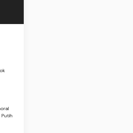
ok
moral
 Putih