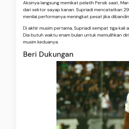
Aksinya langsung memikat pelatih Persik saat, Ma
dari sektor sayap kanan. Supriadi mencatatkan 2
menilai performanya meningkat pesat jika diband
Di akhir musim pertama, Supriadi sempat tiga kali
Dia butuh waktu enam bulan untuk memulihkan diri
musim keduanya.
Beri Dukungan