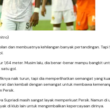
itro)
lan dan membuatnya kehilangan banyak pertandingan. Tapi 
l.
r 1,64 meter. Musim lalu, dia benar-benar mampu bangkit un
satu gol.
rafiknya naik turun, tapi dia memperlihatkan semangat yang kua
erat dan kembali dengan semangat untuk membawa kemenan
m Persik.
arnya Supriadi masih sangat layak memperkuat Persik. Namun di 
yak di klub lain untuk mengembalikan kepercayaan dirinya.