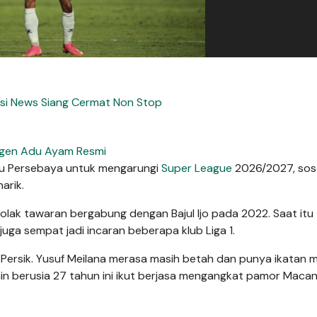
si News Siang Cermat Non Stop
gen Adu Ayam Resmi
ru Persebaya untuk mengarungi
Super League
2026/2027, sos
arik.
nolak tawaran bergabung dengan Bajul Ijo pada 2022. Saat itu
juga sempat jadi incaran beberapa klub Liga 1.
di Persik. Yusuf Meilana merasa masih betah dan punya ikatan 
ain berusia 27 tahun ini ikut berjasa mengangkat pamor Macan