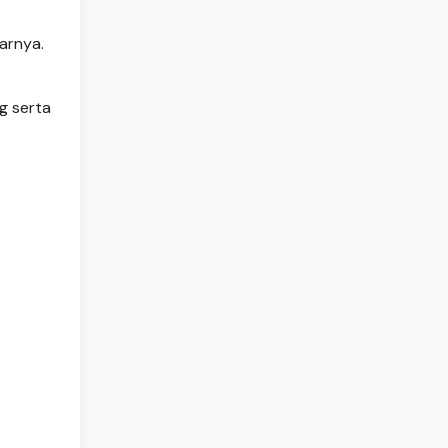
arnya.
g serta