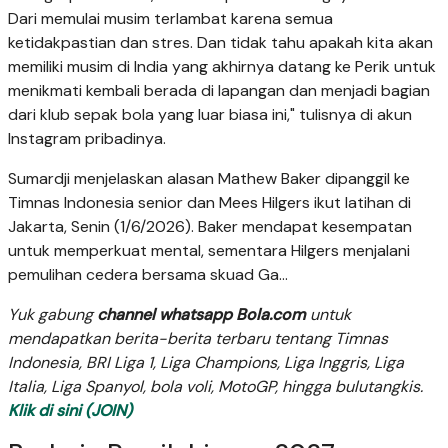
Dari memulai musim terlambat karena semua
ketidakpastian dan stres. Dan tidak tahu apakah kita akan
memiliki musim di India yang akhirnya datang ke Perik untuk
menikmati kembali berada di lapangan dan menjadi bagian
dari klub sepak bola yang luar biasa ini," tulisnya di akun
Instagram pribadinya.
Sumardji menjelaskan alasan Mathew Baker dipanggil ke
Timnas Indonesia senior dan Mees Hilgers ikut latihan di
Jakarta, Senin (1/6/2026). Baker mendapat kesempatan
untuk memperkuat mental, sementara Hilgers menjalani
pemulihan cedera bersama skuad Ga...
Yuk gabung
channel whatsapp Bola.com
untuk
mendapatkan berita-berita terbaru tentang Timnas
Indonesia, BRI Liga 1, Liga Champions, Liga Inggris, Liga
Italia, Liga Spanyol, bola voli, MotoGP, hingga bulutangkis.
Klik di sini (JOIN)