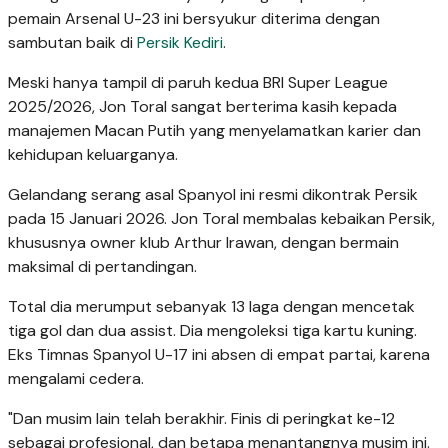
pemain Arsenal U-23 ini bersyukur diterima dengan
sambutan baik di
Persik Kediri
.
Meski hanya tampil di paruh kedua BRI Super League
2025/2026, Jon Toral sangat berterima kasih kepada
manajemen Macan Putih yang menyelamatkan karier dan
kehidupan keluarganya.
Gelandang serang asal Spanyol ini resmi dikontrak Persik
pada 15 Januari 2026. Jon Toral membalas kebaikan Persik,
khususnya owner klub Arthur Irawan, dengan bermain
maksimal di pertandingan.
Total dia merumput sebanyak 13 laga dengan mencetak
tiga gol dan dua assist. Dia mengoleksi tiga kartu kuning.
Eks Timnas Spanyol U-17 ini absen di empat partai, karena
mengalami cedera.
"Dan musim lain telah berakhir. Finis di peringkat ke-12
sebagai profesional, dan betapa menantangnya musim ini.