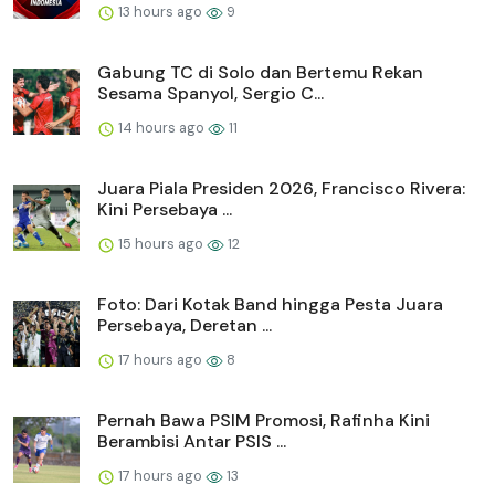
13 hours ago
9
Gabung TC di Solo dan Bertemu Rekan
Sesama Spanyol, Sergio C...
14 hours ago
11
Juara Piala Presiden 2026, Francisco Rivera:
Kini Persebaya ...
15 hours ago
12
Foto: Dari Kotak Band hingga Pesta Juara
Persebaya, Deretan ...
17 hours ago
8
Pernah Bawa PSIM Promosi, Rafinha Kini
Berambisi Antar PSIS ...
17 hours ago
13