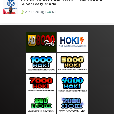
Super League: Ada...
2 months ago
175