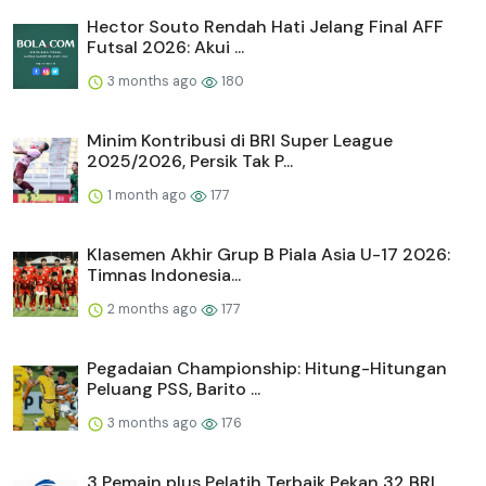
Hector Souto Rendah Hati Jelang Final AFF
Futsal 2026: Akui ...
3 months ago
180
Minim Kontribusi di BRI Super League
2025/2026, Persik Tak P...
1 month ago
177
Klasemen Akhir Grup B Piala Asia U-17 2026:
Timnas Indonesia...
2 months ago
177
Pegadaian Championship: Hitung-Hitungan
Peluang PSS, Barito ...
3 months ago
176
3 Pemain plus Pelatih Terbaik Pekan 32 BRI