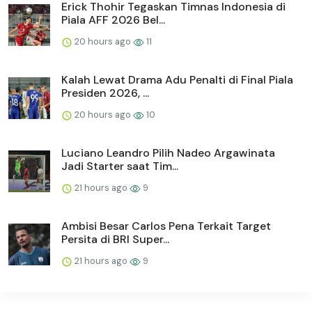
Erick Thohir Tegaskan Timnas Indonesia di
Piala AFF 2026 Bel...
20 hours ago
11
Kalah Lewat Drama Adu Penalti di Final Piala
Presiden 2026, ...
20 hours ago
10
Luciano Leandro Pilih Nadeo Argawinata
Jadi Starter saat Tim...
21 hours ago
9
Ambisi Besar Carlos Pena Terkait Target
Persita di BRI Super...
21 hours ago
9