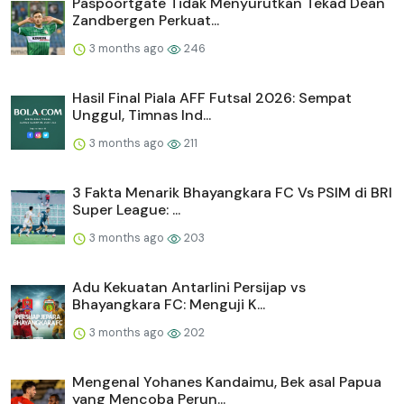
Paspoortgate Tidak Menyurutkan Tekad Dean
Zandbergen Perkuat...
3 months ago
246
Hasil Final Piala AFF Futsal 2026: Sempat
Unggul, Timnas Ind...
3 months ago
211
3 Fakta Menarik Bhayangkara FC Vs PSIM di BRI
Super League: ...
3 months ago
203
Adu Kekuatan Antarlini Persijap vs
Bhayangkara FC: Menguji K...
3 months ago
202
Mengenal Yohanes Kandaimu, Bek asal Papua
yang Mencoba Perun...