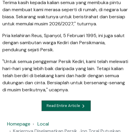
Terima kasih kepada kalian semua yang membuka pintu
dan membuat kami merasa seperti di rumah, di negara luar
biasa. Sekarang waktunya untuk beristirahat dan bersiap
untuk memulai musim 2026/2027," tuturnya.
Pria kelahiran Reus, Spanyol, 5 Februari 1995, ini juga salut
dengan sambutan warga Kediri dan Persikmania,
pendukung sejati Persik.
"Untuk semua penggemar Persik Kediri, kami telah melewati
hari-hari yang lebih baik daripada yang lain. Tetapi kalian
telah berdiri di belakang kami dan hadir dengan semua
dukungan dan cinta. Bersiaplah untuk bersenang-senang
di musim berikutnya," ucapnya.
Read Entire Article
Homepage
Local
Kariernya Diselamatkan Persik, Jon Toral Putuskan