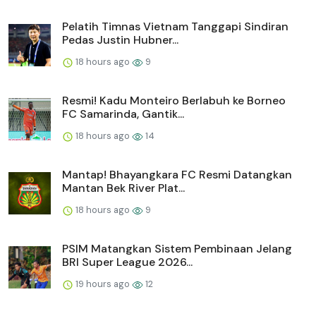
Pelatih Timnas Vietnam Tanggapi Sindiran
Pedas Justin Hubner...
18 hours ago
9
Resmi! Kadu Monteiro Berlabuh ke Borneo
FC Samarinda, Gantik...
18 hours ago
14
Mantap! Bhayangkara FC Resmi Datangkan
Mantan Bek River Plat...
18 hours ago
9
PSIM Matangkan Sistem Pembinaan Jelang
BRI Super League 2026...
19 hours ago
12