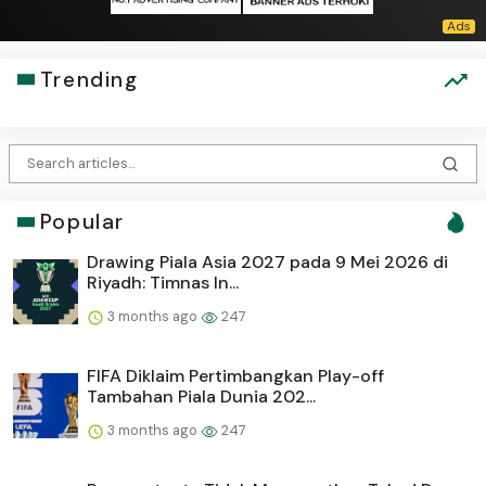
Trending
Popular
Drawing Piala Asia 2027 pada 9 Mei 2026 di
Riyadh: Timnas In...
3 months ago
247
FIFA Diklaim Pertimbangkan Play-off
Tambahan Piala Dunia 202...
3 months ago
247