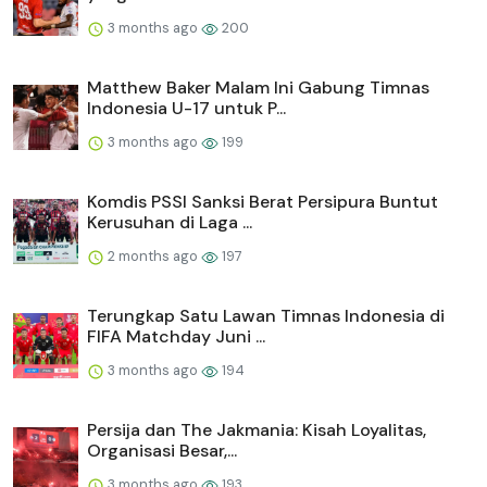
3 months ago
200
Matthew Baker Malam Ini Gabung Timnas
Indonesia U-17 untuk P...
3 months ago
199
Komdis PSSI Sanksi Berat Persipura Buntut
Kerusuhan di Laga ...
2 months ago
197
Terungkap Satu Lawan Timnas Indonesia di
FIFA Matchday Juni ...
3 months ago
194
Persija dan The Jakmania: Kisah Loyalitas,
Organisasi Besar,...
3 months ago
193