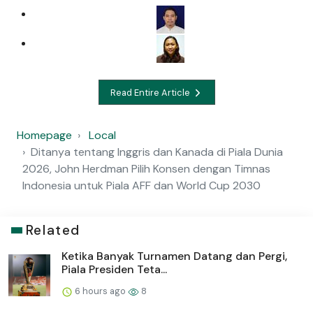
Read Entire Article
Homepage
Local
Ditanya tentang Inggris dan Kanada di Piala Dunia
2026, John Herdman Pilih Konsen dengan Timnas
Indonesia untuk Piala AFF dan World Cup 2030
Related
Ketika Banyak Turnamen Datang dan Pergi,
Piala Presiden Teta...
6 hours ago
8