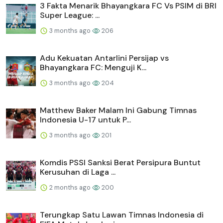
3 Fakta Menarik Bhayangkara FC Vs PSIM di BRI
Super League: ...
3 months ago
206
Adu Kekuatan Antarlini Persijap vs
Bhayangkara FC: Menguji K...
3 months ago
204
Matthew Baker Malam Ini Gabung Timnas
Indonesia U-17 untuk P...
3 months ago
201
Komdis PSSI Sanksi Berat Persipura Buntut
Kerusuhan di Laga ...
2 months ago
200
Terungkap Satu Lawan Timnas Indonesia di