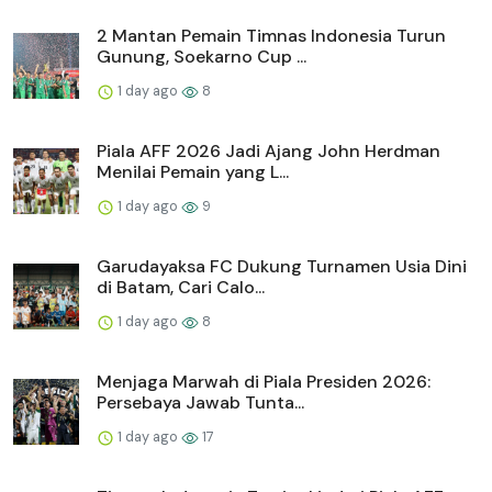
2 Mantan Pemain Timnas Indonesia Turun
Gunung, Soekarno Cup ...
1 day ago
8
Piala AFF 2026 Jadi Ajang John Herdman
Menilai Pemain yang L...
1 day ago
9
Garudayaksa FC Dukung Turnamen Usia Dini
di Batam, Cari Calo...
1 day ago
8
Menjaga Marwah di Piala Presiden 2026:
Persebaya Jawab Tunta...
1 day ago
17