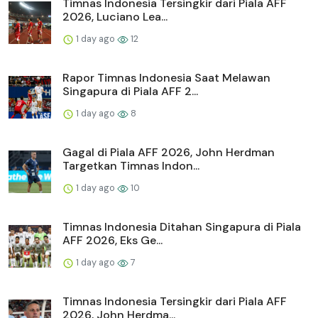
Timnas Indonesia Tersingkir dari Piala AFF
2026, Luciano Lea...
1 day ago
12
Rapor Timnas Indonesia Saat Melawan
Singapura di Piala AFF 2...
1 day ago
8
Gagal di Piala AFF 2026, John Herdman
Targetkan Timnas Indon...
1 day ago
10
Timnas Indonesia Ditahan Singapura di Piala
AFF 2026, Eks Ge...
1 day ago
7
Timnas Indonesia Tersingkir dari Piala AFF
2026, John Herdma...