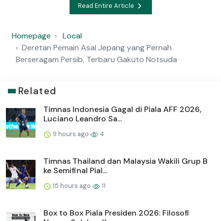
Read Entire Article
Homepage
Local
Deretan Pemain Asal Jepang yang Pernah
Berseragam Persib, Terbaru Gakuto Notsuda
Related
Timnas Indonesia Gagal di Piala AFF 2026,
Luciano Leandro Sa...
9 hours ago
4
Timnas Thailand dan Malaysia Wakili Grup B
ke Semifinal Pial...
15 hours ago
11
Box to Box Piala Presiden 2026: Filosofi