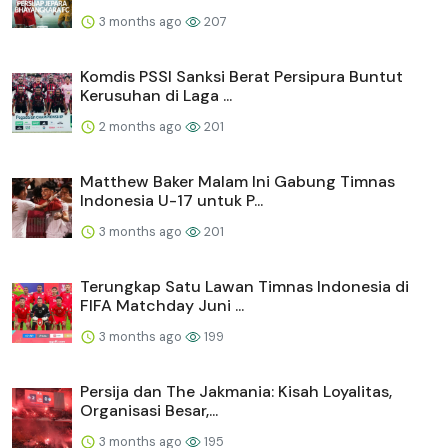
3 months ago
207
Komdis PSSI Sanksi Berat Persipura Buntut
Kerusuhan di Laga ...
2 months ago
201
Matthew Baker Malam Ini Gabung Timnas
Indonesia U-17 untuk P...
3 months ago
201
Terungkap Satu Lawan Timnas Indonesia di
FIFA Matchday Juni ...
3 months ago
199
Persija dan The Jakmania: Kisah Loyalitas,
Organisasi Besar,...
3 months ago
195