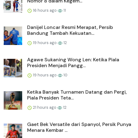
Nomor 8 dalam Kegem...
16 hours ago
11
Danijel Loncar Resmi Merapat, Persib
Bandung Tambah Kekuatan...
19 hours ago
12
Agawe Sukaning Wong Len: Ketika Piala
Presiden Menjadi Pangg...
19 hours ago
10
Ketika Banyak Turnamen Datang dan Pergi,
Piala Presiden Teta...
21 hours ago
12
Gaet Bek Versatile dari Spanyol, Persik Punya
Menara Kembar ...