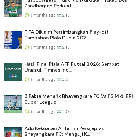
Zandbergen Perkuat...
3 months ago
249
FIFA Diklaim Pertimbangkan Play-off
Tambahan Piala Dunia 202...
3 months ago
248
Hasil Final Piala AFF Futsal 2026: Sempat
Unggul, Timnas Ind...
3 months ago
215
3 Fakta Menarik Bhayangkara FC Vs PSIM di BRI
Super League: ...
3 months ago
209
Adu Kekuatan Antarlini Persijap vs
Bhayangkara FC: Menguji K...