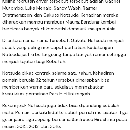
Kelima rekrutan anyar tersebut tersebut adalah Gabriel
Mutombo, Luka Menalo, Sandy Walsh, Ragnar
Oratmangoen, dan Gakuto Notsuda. Kehadiran mereka
diharapkan mampu membuat Maung Bandung kembali
berbicara banyak di kompetisi domestik maupun Asia.
Di antara nama-nama tersebut, Gakuto Notsuda menjadi
sosok yang paling mendapat perhatian. Kedatangan
Notsuda justru berlangsung tanpa banyak rumor sehingga
menjadi kejutan bagi Bobotoh.
Notsuda diikat kontrak selama satu tahun. Kehadiran
pemain berusia 32 tahun tersebut diharapkan bisa
memberikan warna baru sekaligus meningkatkan
kreativitas permainan Persib di lini tengah.
Rekam jejak Notsuda juga tidak bisa dipandang sebelah
mata. Pemain berkaki kidal tersebut pernah merasakan tiga
gelar juara Liga Jepang bersama Sanfrecce Hiroshima pada
musim 2012, 2013, dan 2015.