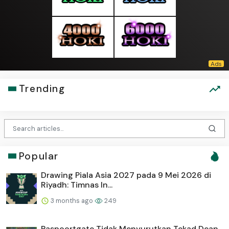
Trending
Popular
Drawing Piala Asia 2027 pada 9 Mei 2026 di
Riyadh: Timnas In...
3 months ago
249
Paspoortgate Tidak Menyurutkan Tekad Dean