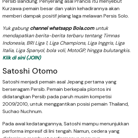
Persib Bandung. Penyerang asal Prancis itu menyebut
Kurzawa pemain besar dan yakin kehadirannya akan
memberi dampak positif jelang laga melawan Persis Solo.
Yuk gabung
channel whatsapp Bola.com
untuk
mendapatkan berita-berita terbaru tentang Timnas
Indonesia, BRI Liga 1, Liga Champions, Liga Inggris, Liga
Italia, Liga Spanyol, bola voli, MotoGP, hingga bulutangkis.
Klik di sini (JOIN)
Satoshi Otomo
Satoshi menjadi pemain asal Jepang pertama yang
berseragam Persib. Pemain berkepala plontos ini
didatangkan Persib pada paruh musim kompetisi
2009/2010, untuk menggantikan posisi pemain Thailand,
Suchao Nuchnum.
Pada awal kedatangannya, Satoshi mampu menunjukkan
performa impresif di lini tengah. Namun, cedera yang