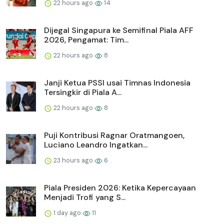
22 hours ago
14
Dijegal Singapura ke Semifinal Piala AFF
2026, Pengamat: Tim...
22 hours ago
8
Janji Ketua PSSI usai Timnas Indonesia
Tersingkir di Piala A...
22 hours ago
8
Puji Kontribusi Ragnar Oratmangoen,
Luciano Leandro Ingatkan...
23 hours ago
6
Piala Presiden 2026: Ketika Kepercayaan
Menjadi Trofi yang S...
1 day ago
11