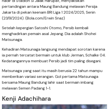
hadir di Stadion Si Jalak Harupat, menyaksikan
pertandingan antara Maung Bandung melawan Persija
Jakarta di pekan keenam BRI Liga 1 2024/2025, Senin
(23/9/2024). (Bola.com/Erwin Snaz)
Setelah kepergian Satoshi Otomo, Persib kembali
menghadirkan pemain asal Jepang. Dia adalah Shohei
Matsunaga.
Kehadiran Matsunaga langsung mendapat sorotan karena
ia pernah tercatat bermain untuk klub Jerman, Schalke 04.
Kedatangannya membuat Persib jadi tim paling disegani.
Matsunaga yang saat itu masih berusia 22 tahun mampu
memberikan variasi serangan. Gol pertama Matsunaga
bersama Maung Bandung lahir saat bermain imbang
melawan Semen Padang 1-1.
Kenji Adachihara