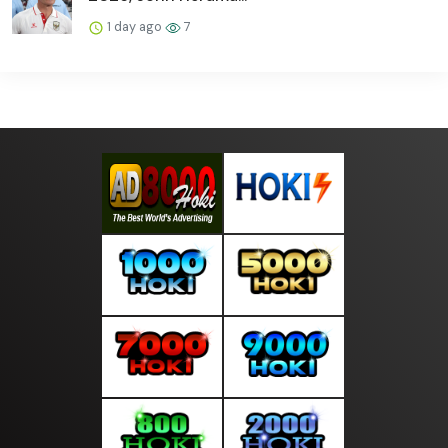
1 day ago
7