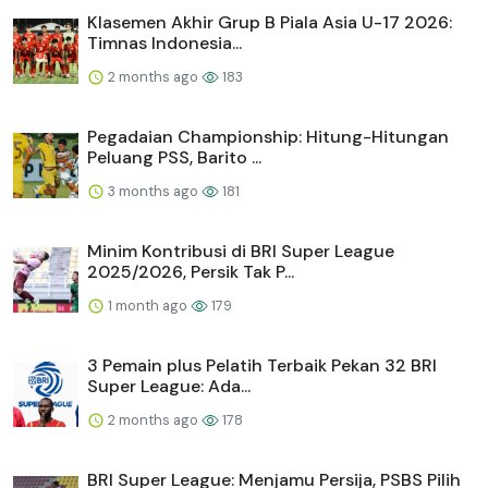
Klasemen Akhir Grup B Piala Asia U-17 2026:
Timnas Indonesia...
2 months ago
183
Pegadaian Championship: Hitung-Hitungan
Peluang PSS, Barito ...
3 months ago
181
Minim Kontribusi di BRI Super League
2025/2026, Persik Tak P...
1 month ago
179
3 Pemain plus Pelatih Terbaik Pekan 32 BRI
Super League: Ada...
2 months ago
178
BRI Super League: Menjamu Persija, PSBS Pilih