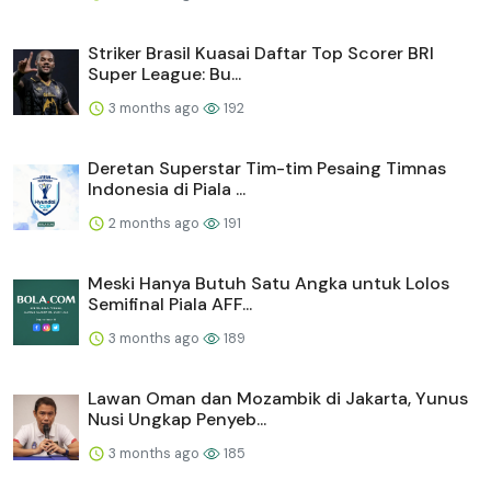
Striker Brasil Kuasai Daftar Top Scorer BRI
Super League: Bu...
3 months ago
192
Deretan Superstar Tim-tim Pesaing Timnas
Indonesia di Piala ...
2 months ago
191
Meski Hanya Butuh Satu Angka untuk Lolos
Semifinal Piala AFF...
3 months ago
189
Lawan Oman dan Mozambik di Jakarta, Yunus
Nusi Ungkap Penyeb...
3 months ago
185