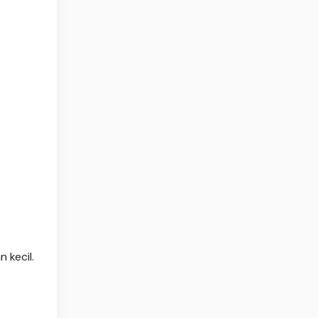
 kecil.