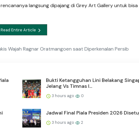
t rencananya langsung dipajang di Grey Art Gallery untuk bisa
Read Entire Article
lukis Wajah Ragnar Oratmangoen saat Diperkenalan Persib
iala
Bukti Ketangguhan Lini Belakang Singa
Jelang Vs Timnas I...
3 hours ago
0
ni
Jadwal Final Piala Presiden 2026 Diset
3 hours ago
2