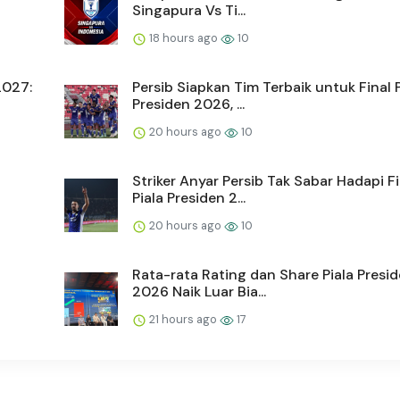
Singapura Vs Ti...
18 hours ago
10
2027:
Persib Siapkan Tim Terbaik untuk Final P
Presiden 2026, ...
20 hours ago
10
Striker Anyar Persib Tak Sabar Hadapi Fi
Piala Presiden 2...
20 hours ago
10
Rata-rata Rating dan Share Piala Presi
2026 Naik Luar Bia...
21 hours ago
17