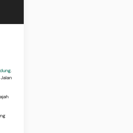
ndung
.
 Jalan
ajah
ang