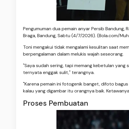
Pengumuman dua pemain anyar Persib Bandung, Ra
Braga, Bandung, Sabtu (4/7/2026). (Bola.com/Mu
Toni mengakui tidak mengalami kesulitan saat me
berpengalaman dalam melukis wajah seseorang.
"Saya sudah sering, tapi memang kebetulan yang s
ternyata enggak sulit," terangnya.
"Karena pemain ini fotogenik banget, difoto bagus
kalau yang digambar itu orangnya baik. Ketawanya 
Proses Pembuatan