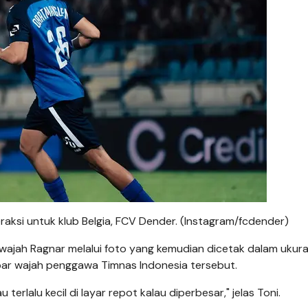
ksi untuk klub Belgia, FCV Dender. (Instagram/fcdender)
 wajah Ragnar melalui foto yang kemudian dicetak dalam ukuran
ar wajah penggawa Timnas Indonesia tersebut.
terlalu kecil di layar repot kalau diperbesar," jelas Toni.