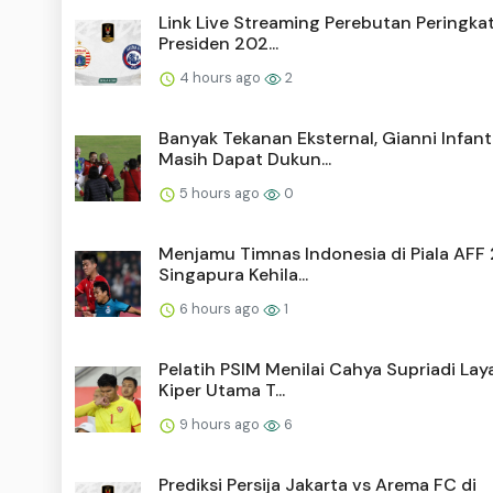
Link Live Streaming Perebutan Peringkat
Presiden 202...
4 hours ago
2
Banyak Tekanan Eksternal, Gianni Infant
Masih Dapat Dukun...
5 hours ago
0
Menjamu Timnas Indonesia di Piala AFF
Singapura Kehila...
6 hours ago
1
Pelatih PSIM Menilai Cahya Supriadi Lay
Kiper Utama T...
9 hours ago
6
Prediksi Persija Jakarta vs Arema FC di