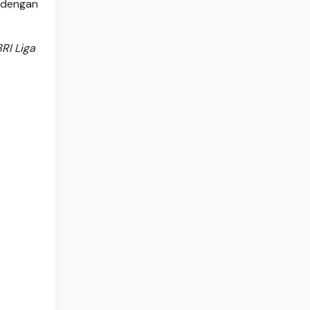
g dengan
RI Liga