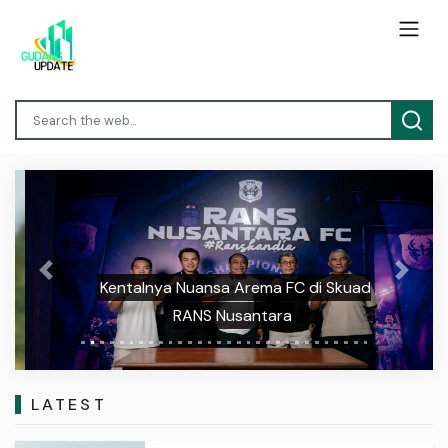
Previous
Next
Kentalnya Nuansa Arema FC di Skuad
RANS Nusantara
LATEST