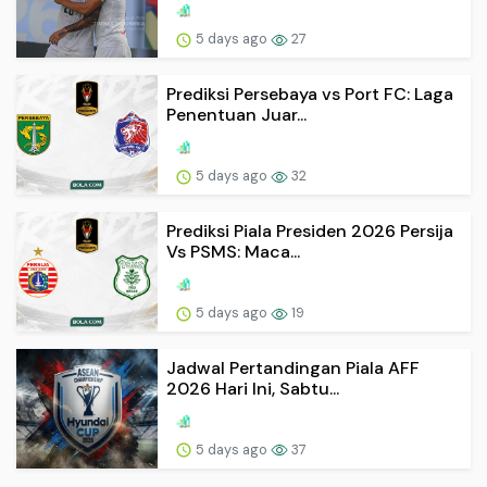
5 days ago
27
Prediksi Persebaya vs Port FC: Laga
Penentuan Juar...
5 days ago
32
Prediksi Piala Presiden 2026 Persija
Vs PSMS: Maca...
5 days ago
19
Jadwal Pertandingan Piala AFF
2026 Hari Ini, Sabtu...
5 days ago
37