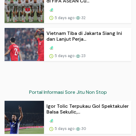
di FIFA ASEAN Cu...
5 days ago
32
Vietnam Tiba di Jakarta Siang Ini
dan Lanjut Perja...
5 days ago
23
Portal Informasi Sore Jitu Non Stop
Igor Tolic Terpukau Gol Spektakuler
Balsa Sekulic,...
5 days ago
30