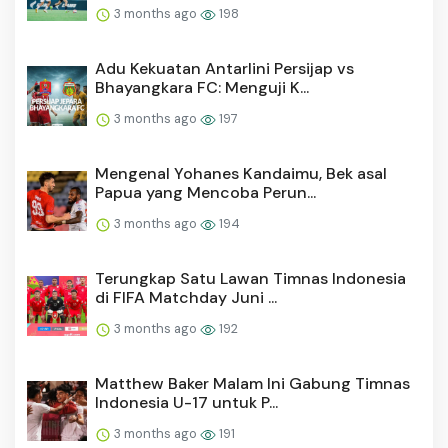
3 months ago
198
Adu Kekuatan Antarlini Persijap vs
Bhayangkara FC: Menguji K...
3 months ago
197
Mengenal Yohanes Kandaimu, Bek asal
Papua yang Mencoba Perun...
3 months ago
194
Terungkap Satu Lawan Timnas Indonesia
di FIFA Matchday Juni ...
3 months ago
192
Matthew Baker Malam Ini Gabung Timnas
Indonesia U-17 untuk P...
3 months ago
191