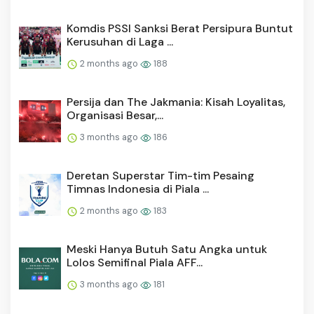
Komdis PSSI Sanksi Berat Persipura Buntut
Kerusuhan di Laga ...
2 months ago
188
Persija dan The Jakmania: Kisah Loyalitas,
Organisasi Besar,...
3 months ago
186
Deretan Superstar Tim-tim Pesaing
Timnas Indonesia di Piala ...
2 months ago
183
Meski Hanya Butuh Satu Angka untuk
Lolos Semifinal Piala AFF...
3 months ago
181