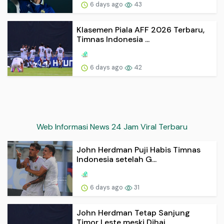
6 days ago
43
Klasemen Piala AFF 2026 Terbaru,
Timnas Indonesia ...
6 days ago
42
Web Informasi News 24 Jam Viral Terbaru
John Herdman Puji Habis Timnas
Indonesia setelah G...
6 days ago
31
John Herdman Tetap Sanjung
Timor Leste meski Dihaj...