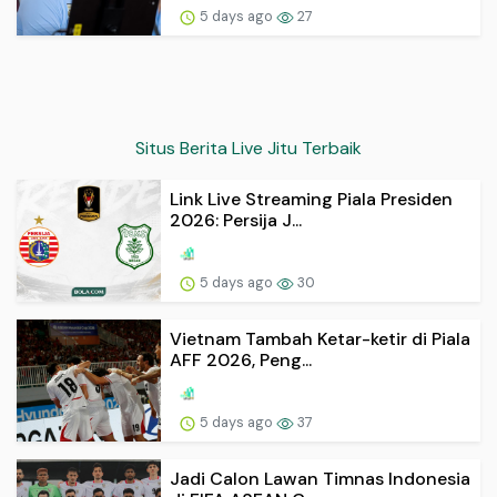
5 days ago
27
Situs Berita Live Jitu Terbaik
Link Live Streaming Piala Presiden
2026: Persija J...
5 days ago
30
Vietnam Tambah Ketar-ketir di Piala
AFF 2026, Peng...
5 days ago
37
Jadi Calon Lawan Timnas Indonesia