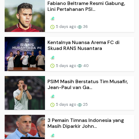
Fabiano Beltrame Resmi Gabung,
Lini Pertahanan PSI...
5 days ago
36
Kentalnya Nuansa Arema FC di
Skuad RANS Nusantara
5 days ago
40
PSIM Masih Berstatus Tim Musafir,
Jean-Paul van Ga...
5 days ago
25
3 Pemain Timnas Indonesia yang
Masih Diparkir John...