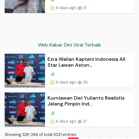
6 days ago
31
Web Kabar Dini Viral Terbaik
Ezra Walian Kapteni Indonesia All
Star Lawan Aston...
6 days ago
36
Kurniawan Dwi Yulianto Realistis
Jelang Pimpin Ind...
6 days ago
31
Showing 228-266 of total 3021 entries.