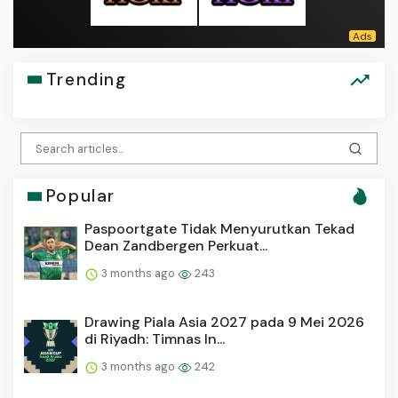
Trending
Popular
Paspoortgate Tidak Menyurutkan Tekad
Dean Zandbergen Perkuat...
3 months ago
243
Drawing Piala Asia 2027 pada 9 Mei 2026
di Riyadh: Timnas In...
3 months ago
242