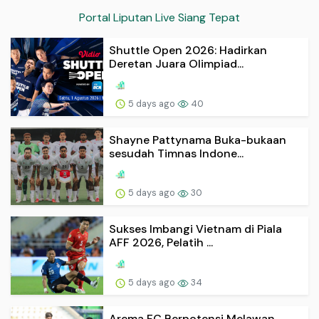
Portal Liputan Live Siang Tepat
Shuttle Open 2026: Hadirkan
Deretan Juara Olimpiad...
5 days ago
40
Shayne Pattynama Buka-bukaan
sesudah Timnas Indone...
5 days ago
30
Sukses Imbangi Vietnam di Piala
AFF 2026, Pelatih ...
5 days ago
34
Arema FC Berpotensi Melawan