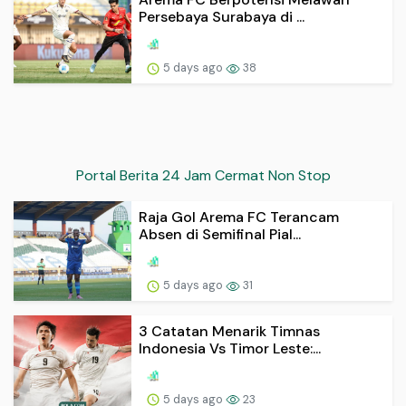
Persebaya Surabaya di ...
5 days ago
38
Portal Berita 24 Jam Cermat Non Stop
Raja Gol Arema FC Terancam
Absen di Semifinal Pial...
5 days ago
31
3 Catatan Menarik Timnas
Indonesia Vs Timor Leste:...
5 days ago
23