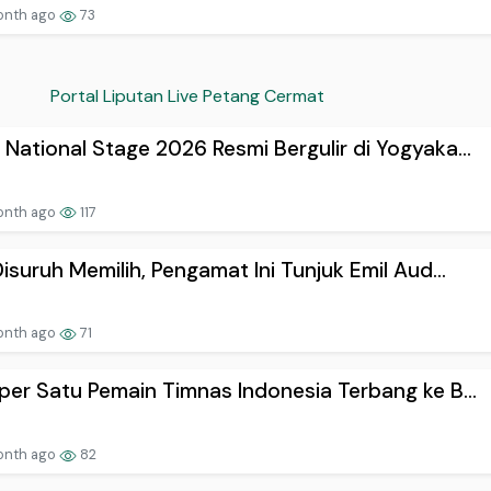
onth ago
73
Portal Liputan Live Petang Cermat
National Stage 2026 Resmi Bergulir di Yogyaka...
onth ago
117
Disuruh Memilih, Pengamat Ini Tunjuk Emil Aud...
onth ago
71
per Satu Pemain Timnas Indonesia Terbang ke B...
onth ago
82