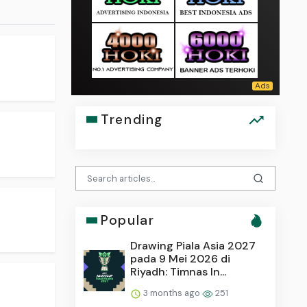
Trending
Popular
Drawing Piala Asia 2027
pada 9 Mei 2026 di
Riyadh: Timnas In...
3 months ago
251