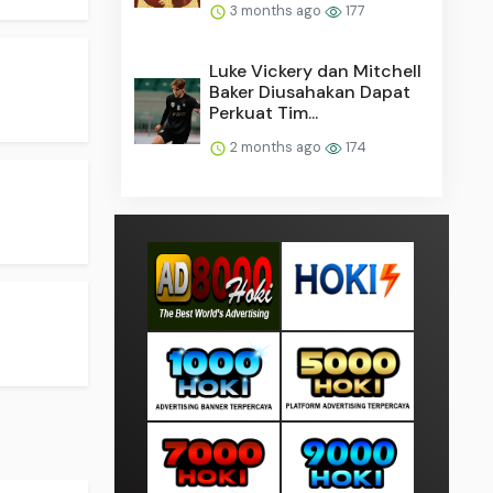
3 months ago
177
Luke Vickery dan Mitchell
Baker Diusahakan Dapat
Perkuat Tim...
2 months ago
174