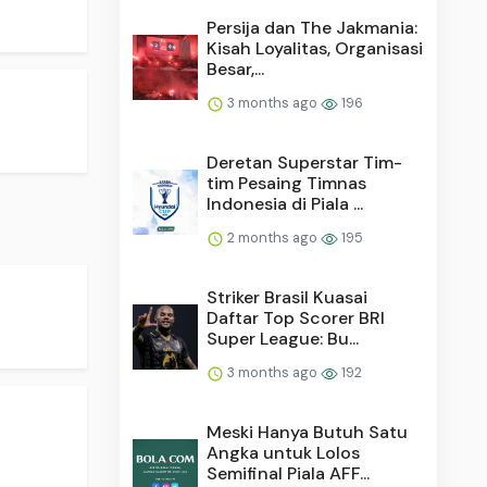
Persija dan The Jakmania:
Kisah Loyalitas, Organisasi
Besar,...
3 months ago
196
Deretan Superstar Tim-
tim Pesaing Timnas
Indonesia di Piala ...
2 months ago
195
Striker Brasil Kuasai
Daftar Top Scorer BRI
Super League: Bu...
3 months ago
192
Meski Hanya Butuh Satu
Angka untuk Lolos
Semifinal Piala AFF...