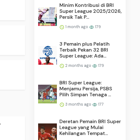
Minim Kontribusi di BRI
Super League 2025/2026,
Persik Tak P...
1 month ago
179
3 Pemain plus Pelatih
Terbaik Pekan 32 BRI
Super League: Ada...
2 months ago
179
BRI Super League:
Menjamu Persija, PSBS
Pilih Simpan Tenaga ...
3 months ago
177
Deretan Pemain BRI Super
.
League yang Mulai
Kehilangan Tempat...