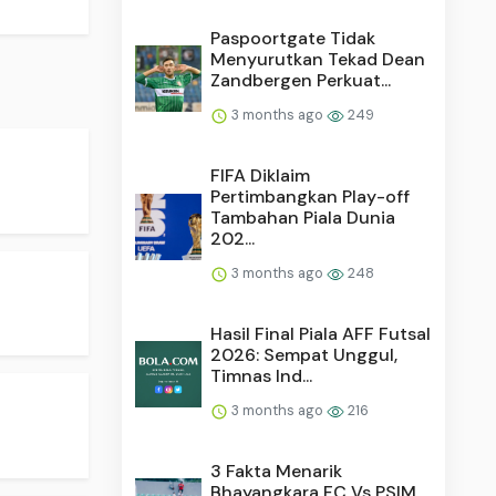
Paspoortgate Tidak
Menyurutkan Tekad Dean
Zandbergen Perkuat...
3 months ago
249
FIFA Diklaim
Pertimbangkan Play-off
Tambahan Piala Dunia
202...
3 months ago
248
Hasil Final Piala AFF Futsal
2026: Sempat Unggul,
Timnas Ind...
3 months ago
216
3 Fakta Menarik
Bhayangkara FC Vs PSIM