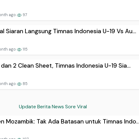
onth ago
97
l Siaran Langsung Timnas Indonesia U-19 Vs Au...
onth ago
115
 dan 2 Clean Sheet, Timnas Indonesia U-19 Sia...
onth ago
85
Update Berita News Sore Viral
n Mozambik: Tak Ada Batasan untuk Timnas Indo..