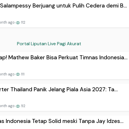
Salampessy Berjuang untuk Pulih Cedera demi B...
onth ago
112
Portal Liputan Live Pagi Akurat
p! Mathew Baker Bisa Perkuat Timnas Indonesia...
onth ago
111
ter Thailand Panik Jelang Piala Asia 2027: Ta...
onth ago
92
s Indonesia Tetap Solid meski Tanpa Jay Idzes...