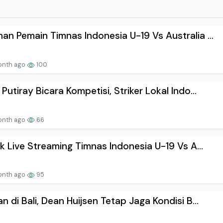
an Pemain Timnas Indonesia U-19 Vs Australia ...
onth ago
100
 Putiray Bicara Kompetisi, Striker Lokal Indo...
onth ago
66
ink Live Streaming Timnas Indonesia U-19 Vs A...
onth ago
95
an di Bali, Dean Huijsen Tetap Jaga Kondisi B...