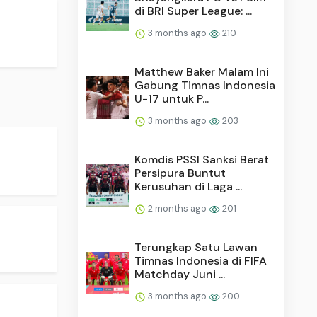
di BRI Super League: ...
3 months ago
210
Matthew Baker Malam Ini
Gabung Timnas Indonesia
U-17 untuk P...
3 months ago
203
Komdis PSSI Sanksi Berat
Persipura Buntut
Kerusuhan di Laga ...
2 months ago
201
Terungkap Satu Lawan
Timnas Indonesia di FIFA
Matchday Juni ...
3 months ago
200