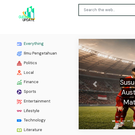
Everything
Ilmu Pengetahuan
Politics
Local
Finance
Previous
Rochi
Sports
Ind
Entertainment
Lifestyle
Technology
Literature