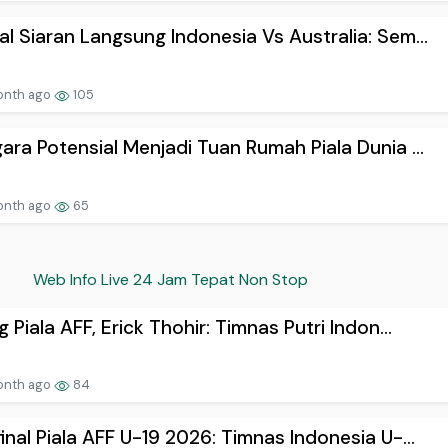
l Siaran Langsung Indonesia Vs Australia: Sem...
onth ago
105
ara Potensial Menjadi Tuan Rumah Piala Dunia ...
onth ago
65
Web Info Live 24 Jam Tepat Non Stop
g Piala AFF, Erick Thohir: Timnas Putri Indon...
onth ago
84
inal Piala AFF U-19 2026: Timnas Indonesia U-...