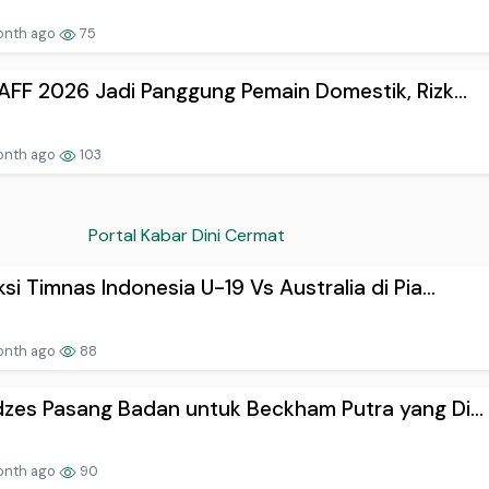
onth ago
75
 AFF 2026 Jadi Panggung Pemain Domestik, Rizk...
onth ago
103
Portal Kabar Dini Cermat
ksi Timnas Indonesia U-19 Vs Australia di Pia...
onth ago
88
dzes Pasang Badan untuk Beckham Putra yang Di...
onth ago
90