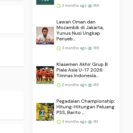
3 months ago
189
Lawan Oman dan
Mozambik di Jakarta,
Yunus Nusi Ungkap
Penyeb...
3 months ago
185
Klasemen Akhir Grup B
Piala Asia U-17 2026:
Timnas Indonesia...
2 months ago
183
Pegadaian Championship:
Hitung-Hitungan Peluang
PSS, Barito ...
3 months ago
181