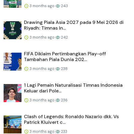
3 months ago
243
Drawing Piala Asia 2027 pada 9 Mei 2026 di
Riyadh: Timnas In...
3 months ago
242
FIFA Diklaim Pertimbangkan Play-off
Tambahan Piala Dunia 202...
3 months ago
238
1 Lagi Pemain Naturalisasi Timnas Indonesia
Keluar dari Pole...
3 months ago
236
Clash of Legends: Ronaldo Nazario dkk. Vs
Patrick Kluivert c...
3 months ago
233