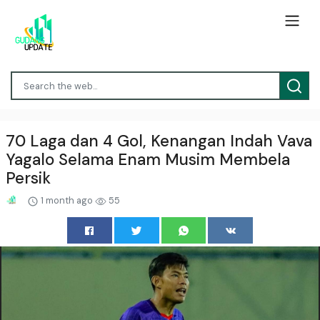
70 Laga dan 4 Gol, Kenangan Indah Vava
Yagalo Selama Enam Musim Membela
Persik
1 month ago
55