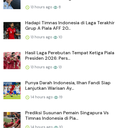
13 hours ago
8
Hadapi Timnas Indonesia di Laga Terakhir
Grup A Piala AFF 20...
13 hours ago
10
Hasil Laga Perebutan Tempat Ketiga Piala
Presiden 2026: Pers...
13 hours ago
13
Punya Darah Indonesia, Ilhan Fandi Siap
Lanjutkan Warisan Ay...
14 hours ago
19
Prediksi Susunan Pemain Singapura Vs
Timnas Indonesia di Pia...
14 hours ago
10