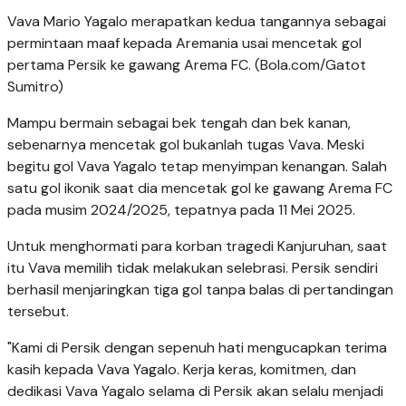
Vava Mario Yagalo merapatkan kedua tangannya sebagai
permintaan maaf kepada Aremania usai mencetak gol
pertama Persik ke gawang Arema FC. (Bola.com/Gatot
Sumitro)
Mampu bermain sebagai bek tengah dan bek kanan,
sebenarnya mencetak gol bukanlah tugas Vava. Meski
begitu gol Vava Yagalo tetap menyimpan kenangan. Salah
satu gol ikonik saat dia mencetak gol ke gawang Arema FC
pada musim 2024/2025, tepatnya pada 11 Mei 2025.
Untuk menghormati para korban tragedi Kanjuruhan, saat
itu Vava memilih tidak melakukan selebrasi. Persik sendiri
berhasil menjaringkan tiga gol tanpa balas di pertandingan
tersebut.
"Kami di Persik dengan sepenuh hati mengucapkan terima
kasih kepada Vava Yagalo. Kerja keras, komitmen, dan
dedikasi Vava Yagalo selama di Persik akan selalu menjadi