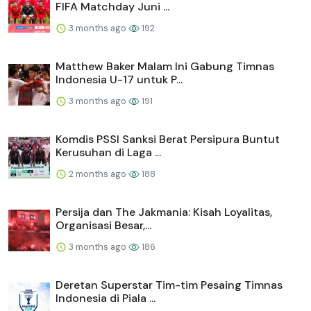
FIFA Matchday Juni ...
3 months ago
192
Matthew Baker Malam Ini Gabung Timnas
Indonesia U-17 untuk P...
3 months ago
191
Komdis PSSI Sanksi Berat Persipura Buntut
Kerusuhan di Laga ...
2 months ago
188
Persija dan The Jakmania: Kisah Loyalitas,
Organisasi Besar,...
3 months ago
186
Deretan Superstar Tim-tim Pesaing Timnas
Indonesia di Piala ...