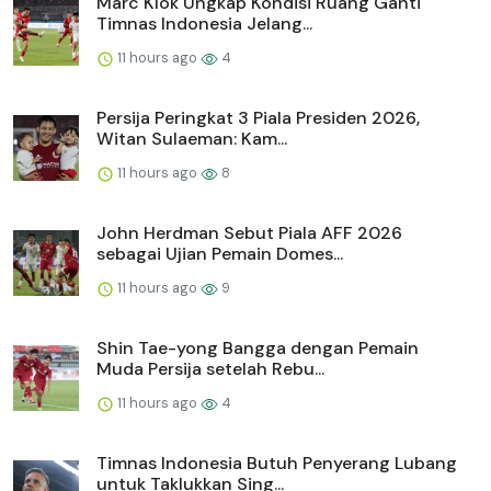
Marc Klok Ungkap Kondisi Ruang Ganti
Timnas Indonesia Jelang...
11 hours ago
4
Persija Peringkat 3 Piala Presiden 2026,
Witan Sulaeman: Kam...
11 hours ago
8
John Herdman Sebut Piala AFF 2026
sebagai Ujian Pemain Domes...
11 hours ago
9
Shin Tae-yong Bangga dengan Pemain
Muda Persija setelah Rebu...
11 hours ago
4
Timnas Indonesia Butuh Penyerang Lubang
untuk Taklukkan Sing...