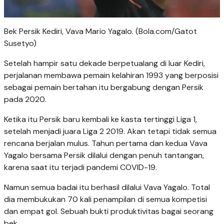
Bek Persik Kediri, Vava Mario Yagalo. (Bola.com/Gatot
Susetyo)
Setelah hampir satu dekade berpetualang di luar Kediri,
perjalanan membawa pemain kelahiran 1993 yang berposisi
sebagai pemain bertahan itu bergabung dengan Persik
pada 2020.
Ketika itu Persik baru kembali ke kasta tertinggi Liga 1,
setelah menjadi juara Liga 2 2019. Akan tetapi tidak semua
rencana berjalan mulus. Tahun pertama dan kedua Vava
Yagalo bersama Persik dilalui dengan penuh tantangan,
karena saat itu terjadi pandemi COVID-19.
Namun semua badai itu berhasil dilalui Vava Yagalo. Total
dia membukukan 70 kali penampilan di semua kompetisi
dan empat gol. Sebuah bukti produktivitas bagai seorang
bek.