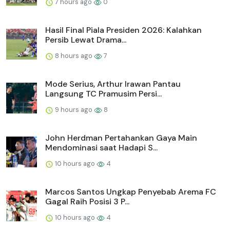
7 hours ago
0
Hasil Final Piala Presiden 2026: Kalahkan
Persib Lewat Drama...
8 hours ago
7
Mode Serius, Arthur Irawan Pantau
Langsung TC Pramusim Persi...
9 hours ago
8
John Herdman Pertahankan Gaya Main
Mendominasi saat Hadapi S...
10 hours ago
4
Marcos Santos Ungkap Penyebab Arema FC
Gagal Raih Posisi 3 P...
10 hours ago
4