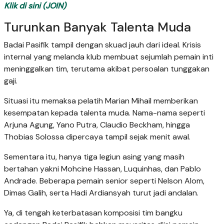
Klik di sini (JOIN)
Turunkan Banyak Talenta Muda
Badai Pasifik tampil dengan skuad jauh dari ideal. Krisis
internal yang melanda klub membuat sejumlah pemain inti
meninggalkan tim, terutama akibat persoalan tunggakan
gaji.
Situasi itu memaksa pelatih Marian Mihail memberikan
kesempatan kepada talenta muda. Nama-nama seperti
Arjuna Agung, Yano Putra, Claudio Beckham, hingga
Thobias Solossa dipercaya tampil sejak menit awal.
Sementara itu, hanya tiga legiun asing yang masih
bertahan yakni Mohcine Hassan, Luquinhas, dan Pablo
Andrade. Beberapa pemain senior seperti Nelson Alom,
Dimas Galih, serta Hadi Ardiansyah turut jadi andalan.
Ya, di tengah keterbatasan komposisi tim bangku