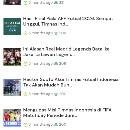
3 months ago
231
Hasil Final Piala AFF Futsal 2026: Sempat
Unggul, Timnas Ind...
3 months ago
206
Ini Alasan Real Madrid Legends Batal ke
Jakarta Lawan Legend...
3 months ago
206
Hector Souto Akui Timnas Futsal Indonesia
Tak Akan Mudah Bun...
3 months ago
200
Mengupas Misi Timnas Indonesia di FIFA
Matchday Periode Juni...
3 months ago
200