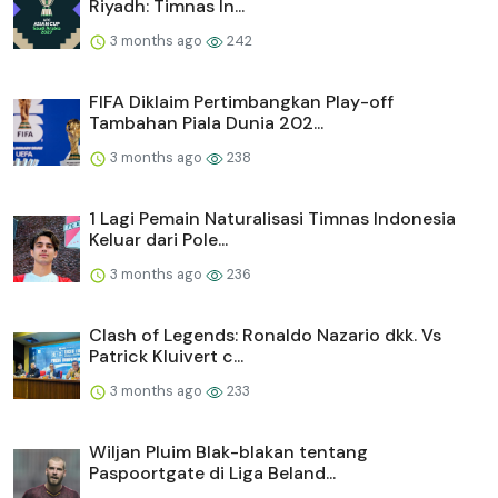
Riyadh: Timnas In...
3 months ago
242
FIFA Diklaim Pertimbangkan Play-off
Tambahan Piala Dunia 202...
3 months ago
238
1 Lagi Pemain Naturalisasi Timnas Indonesia
Keluar dari Pole...
3 months ago
236
Clash of Legends: Ronaldo Nazario dkk. Vs
Patrick Kluivert c...
3 months ago
233
Wiljan Pluim Blak-blakan tentang
Paspoortgate di Liga Beland...