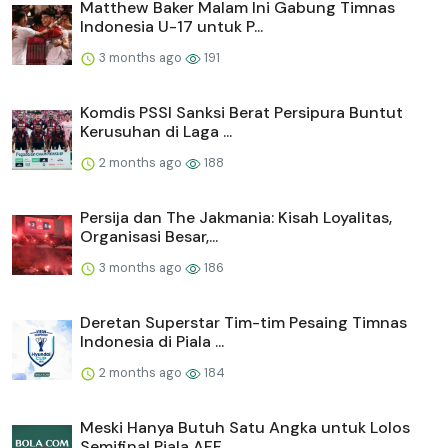
Matthew Baker Malam Ini Gabung Timnas
Indonesia U-17 untuk P...
3 months ago
191
Komdis PSSI Sanksi Berat Persipura Buntut
Kerusuhan di Laga ...
2 months ago
188
Persija dan The Jakmania: Kisah Loyalitas,
Organisasi Besar,...
3 months ago
186
Deretan Superstar Tim-tim Pesaing Timnas
Indonesia di Piala ...
2 months ago
184
Meski Hanya Butuh Satu Angka untuk Lolos
Semifinal Piala AFF...