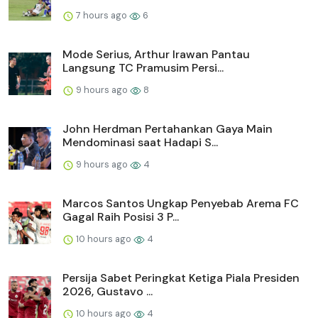
7 hours ago
6
Mode Serius, Arthur Irawan Pantau
Langsung TC Pramusim Persi...
9 hours ago
8
John Herdman Pertahankan Gaya Main
Mendominasi saat Hadapi S...
9 hours ago
4
Marcos Santos Ungkap Penyebab Arema FC
Gagal Raih Posisi 3 P...
10 hours ago
4
Persija Sabet Peringkat Ketiga Piala Presiden
2026, Gustavo ...
10 hours ago
4