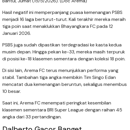
Bantul, Jumat (15/5/2026). (Doc Arema)
Hasil negatif ini memperpanjang puasa kemenangan PSBS
menjadi 16 laga berturut-turut. Kali terakhir mereka meraih
tiga poin saat menaklukkan Bhayangkara FC pada 12
Januari 2026.
PSBS juga sudah dipastikan terdegradasi ke kasta kedua
musim depan. Hingga pekan ke-33, mereka masih terpuruk
di posisi ke-18 klasemen sementara dengan koleksi 18 poin.
Di sisi lain, Arema FC terus menunjukkan performa yang
stabil. Tambahan tiga angka membikin Tim Singo Edan
mencatat dua kemenangan beruntun, sekaligus menembus
10 besar.
Saat ini, Arema FC menempati peringkat kesembilan
klasemen sementara BRI Super League dengan raihan 45
angka dari 33 pertandingan.
Dalberto Gacor Banget