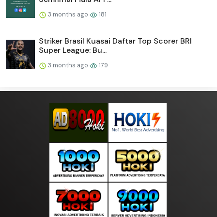
3 months ago
181
Striker Brasil Kuasai Daftar Top Scorer BRI
Super League: Bu...
3 months ago
179