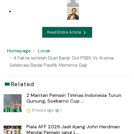
Read Entire Article
Homepage
Local
4 Fakta setelah Duel Banjir Gol PSBS Vs Arema:
Selebrasi Badai Pasifik Meminta Gaji
Related
2 Mantan Pemain Timnas Indonesia Turun
Gunung, Soekarno Cup ...
5 hours ago
1
Piala AFF 2026 Jadi Ajang John Herdman
Menilai Pemain yang L...