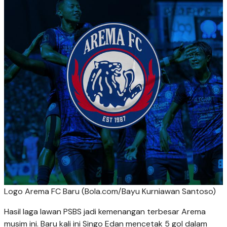
Logo Arema FC Baru (Bola.com/Bayu Kurniawan Santoso)
Hasil laga lawan PSBS jadi kemenangan terbesar Arema
musim ini. Baru kali ini Singo Edan mencetak 5 gol dalam