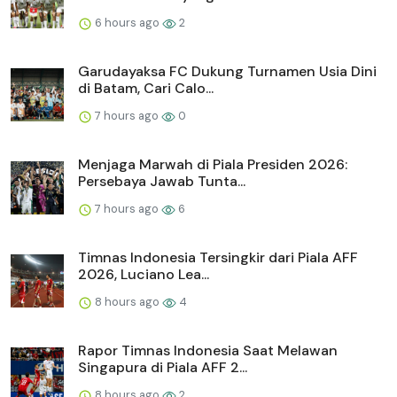
6 hours ago
2
Garudayaksa FC Dukung Turnamen Usia Dini
di Batam, Cari Calo...
7 hours ago
0
Menjaga Marwah di Piala Presiden 2026:
Persebaya Jawab Tunta...
7 hours ago
6
Timnas Indonesia Tersingkir dari Piala AFF
2026, Luciano Lea...
8 hours ago
4
Rapor Timnas Indonesia Saat Melawan
Singapura di Piala AFF 2...
8 hours ago
2