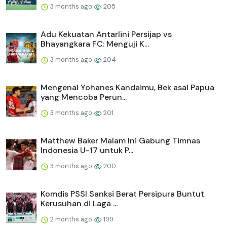
3 months ago
205
Adu Kekuatan Antarlini Persijap vs
Bhayangkara FC: Menguji K...
3 months ago
204
Mengenal Yohanes Kandaimu, Bek asal Papua
yang Mencoba Perun...
3 months ago
201
Matthew Baker Malam Ini Gabung Timnas
Indonesia U-17 untuk P...
3 months ago
200
Komdis PSSI Sanksi Berat Persipura Buntut
Kerusuhan di Laga ...
2 months ago
199