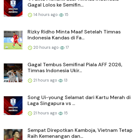
Gagal Lolos ke Semifin...
14 hours ago
15
Rizky Ridho Minta Maaf Setelah Timnas
Indonesia Kandas di Fa...
20 hours ago
17
Gagal Tembus Semifinal Piala AFF 2026,
Timnas Indonesia Ukir...
21 hours ago
13
Song Ui-young Selamat dari Kartu Merah di
Laga Singapura vs ...
21 hours ago
15
Sempat Direpotkan Kamboja, Vietnam Tetap
Raih Kemenangan dan...