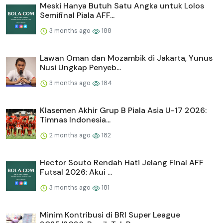
Meski Hanya Butuh Satu Angka untuk Lolos
Semifinal Piala AFF...
3 months ago
188
Lawan Oman dan Mozambik di Jakarta, Yunus
Nusi Ungkap Penyeb...
3 months ago
184
Klasemen Akhir Grup B Piala Asia U-17 2026:
Timnas Indonesia...
2 months ago
182
Hector Souto Rendah Hati Jelang Final AFF
Futsal 2026: Akui ...
3 months ago
181
Minim Kontribusi di BRI Super League