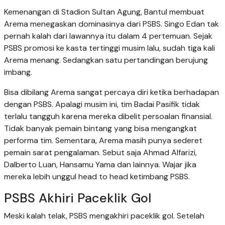
Kemenangan di Stadion Sultan Agung, Bantul membuat
Arema menegaskan dominasinya dari PSBS. Singo Edan tak
pernah kalah dari lawannya itu dalam 4 pertemuan. Sejak
PSBS promosi ke kasta tertinggi musim lalu, sudah tiga kali
Arema menang. Sedangkan satu pertandingan berujung
imbang.
Bisa dibilang Arema sangat percaya diri ketika berhadapan
dengan PSBS. Apalagi musim ini, tim Badai Pasifik tidak
terlalu tangguh karena mereka dibelit persoalan finansial.
Tidak banyak pemain bintang yang bisa mengangkat
performa tim. Sementara, Arema masih punya sederet
pemain sarat pengalaman. Sebut saja Ahmad Alfarizi,
Dalberto Luan, Hansamu Yama dan lainnya. Wajar jika
mereka lebih unggul head to head ketimbang PSBS.
PSBS Akhiri Paceklik Gol
Meski kalah telak, PSBS mengakhiri paceklik gol. Setelah