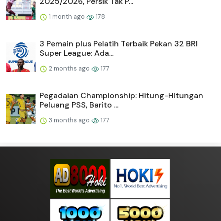
2025/2026, Persik Tak P...
1 month ago
178
3 Pemain plus Pelatih Terbaik Pekan 32 BRI
Super League: Ada...
2 months ago
177
Pegadaian Championship: Hitung-Hitungan
Peluang PSS, Barito ...
3 months ago
177