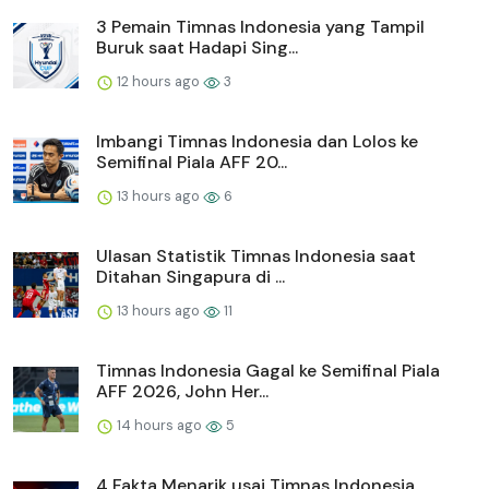
3 Pemain Timnas Indonesia yang Tampil
Buruk saat Hadapi Sing...
12 hours ago
3
Imbangi Timnas Indonesia dan Lolos ke
Semifinal Piala AFF 20...
13 hours ago
6
Ulasan Statistik Timnas Indonesia saat
Ditahan Singapura di ...
13 hours ago
11
Timnas Indonesia Gagal ke Semifinal Piala
AFF 2026, John Her...
14 hours ago
5
4 Fakta Menarik usai Timnas Indonesia