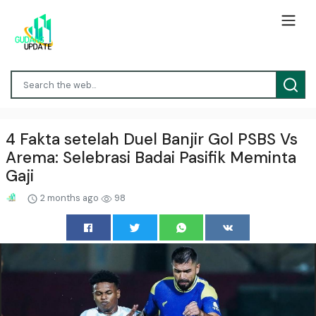
4 Fakta setelah Duel Banjir Gol PSBS Vs
Arema: Selebrasi Badai Pasifik Meminta
Gaji
2 months ago
98