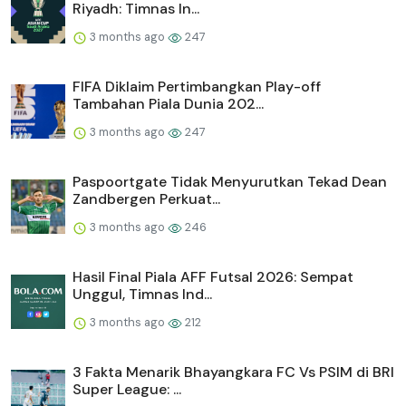
Riyadh: Timnas In...
3 months ago
247
FIFA Diklaim Pertimbangkan Play-off
Tambahan Piala Dunia 202...
3 months ago
247
Paspoortgate Tidak Menyurutkan Tekad Dean
Zandbergen Perkuat...
3 months ago
246
Hasil Final Piala AFF Futsal 2026: Sempat
Unggul, Timnas Ind...
3 months ago
212
3 Fakta Menarik Bhayangkara FC Vs PSIM di BRI
Super League: ...