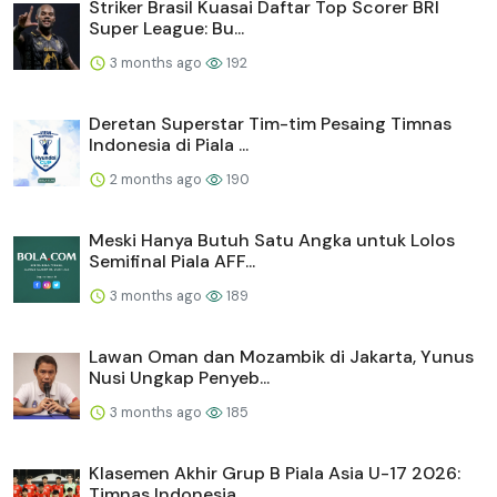
Striker Brasil Kuasai Daftar Top Scorer BRI
Super League: Bu...
3 months ago
192
Deretan Superstar Tim-tim Pesaing Timnas
Indonesia di Piala ...
2 months ago
190
Meski Hanya Butuh Satu Angka untuk Lolos
Semifinal Piala AFF...
3 months ago
189
Lawan Oman dan Mozambik di Jakarta, Yunus
Nusi Ungkap Penyeb...
3 months ago
185
Klasemen Akhir Grup B Piala Asia U-17 2026:
Timnas Indonesia...