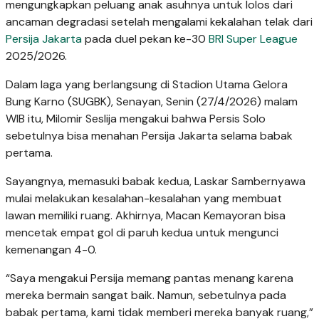
mengungkapkan peluang anak asuhnya untuk lolos dari
ancaman degradasi setelah mengalami kekalahan telak dari
Persija Jakarta
pada duel pekan ke-30
BRI Super League
2025/2026.
Dalam laga yang berlangsung di Stadion Utama Gelora
Bung Karno (SUGBK), Senayan, Senin (27/4/2026) malam
WIB itu, Milomir Seslija mengakui bahwa Persis Solo
sebetulnya bisa menahan Persija Jakarta selama babak
pertama.
Sayangnya, memasuki babak kedua, Laskar Sambernyawa
mulai melakukan kesalahan-kesalahan yang membuat
lawan memiliki ruang. Akhirnya, Macan Kemayoran bisa
mencetak empat gol di paruh kedua untuk mengunci
kemenangan 4-0.
“Saya mengakui Persija memang pantas menang karena
mereka bermain sangat baik. Namun, sebetulnya pada
babak pertama, kami tidak memberi mereka banyak ruang,”