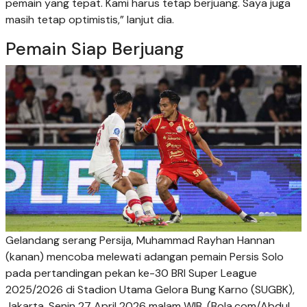
pemain yang tepat. Kami harus tetap berjuang. Saya juga
masih tetap optimistis,” lanjut dia.
Pemain Siap Berjuang
Gelandang serang Persija, Muhammad Rayhan Hannan
(kanan) mencoba melewati adangan pemain Persis Solo
pada pertandingan pekan ke-30 BRI Super League
2025/2026 di Stadion Utama Gelora Bung Karno (SUGBK),
Jakarta, Senin 27 April 2026 malam WIB. (Bola.com/Abdul