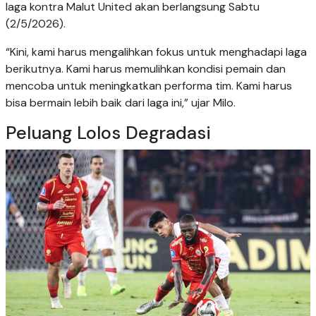
laga kontra Malut United akan berlangsung Sabtu
(2/5/2026).
“Kini, kami harus mengalihkan fokus untuk menghadapi laga
berikutnya. Kami harus memulihkan kondisi pemain dan
mencoba untuk meningkatkan performa tim. Kami harus
bisa bermain lebih baik dari laga ini,” ujar Milo.
Peluang Lolos Degradasi