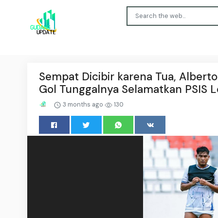
Sempat Dicibir karena Tua, Albert
Gol Tunggalnya Selamatkan PSIS L
3 months ago
130