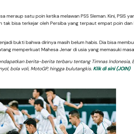
sa meraup satu poin ketika melawan PSS Sleman. Kini, PSIS ya
n tak bisa terkejar oleh Persiba yang terpaut empat poin dan
 menjadi bukti bahwa dirinya masih belum habis. Dia bisa mem
datang memperkuat Mahesa Jenar di usia yang memasuki masa 
dapatkan berita-berita terbaru tentang Timnas Indonesia, B
anyol, bola voli, MotoGP, hingga bulutangkis.
Klik di sini (JOIN)