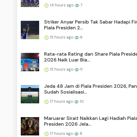
14 hours ago
7
Striker Anyar Persib Tak Sabar Hadapi Fi
Piala Presiden 2...
15 hours ago
6
Rata-rata Rating dan Share Piala Presid
2026 Naik Luar Bia...
15 hours ago
11
Jeda 48 Jam di Piala Presiden 2026, Pan
Sudah Sosialisasi...
17 hours ago
10
Maruarar Sirait Naikkan Lagi Hadiah Pial
Presiden 2026 Jela...
17 hours ago
8