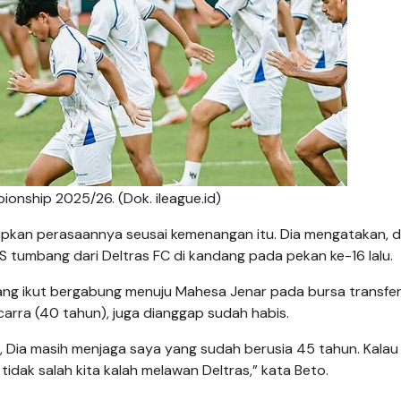
onship 2025/26. (Dok. ileague.id)
apkan perasaannya seusai kemenangan itu. Dia mengatakan, d
S tumbang dari Deltras FC di kandang pada pekan ke-16 lalu.
 yang ikut bergabung menuju Mahesa Jenar pada bursa transfe
carra (40 tahun), juga dianggap sudah habis.
 Dia masih menjaga saya yang sudah berusia 45 tahun. Kalau 
 tidak salah kita kalah melawan Deltras,” kata Beto.