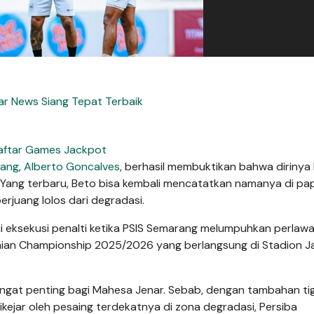
r News Siang Tepat Terbaik
aftar Games Jackpot
rang
,
Alberto Goncalves
, berhasil membuktikan bahwa dirinya
. Yang terbaru, Beto bisa kembali mencatatkan namanya di pa
juang lolos dari degradasi.
ui eksekusi penalti ketika PSIS Semarang melumpuhkan perlaw
an Championship 2025/2026 yang berlangsung di Stadion Jat
ngat penting bagi Mahesa Jenar. Sebab, dengan tambahan ti
dikejar oleh pesaing terdekatnya di zona degradasi, Persiba