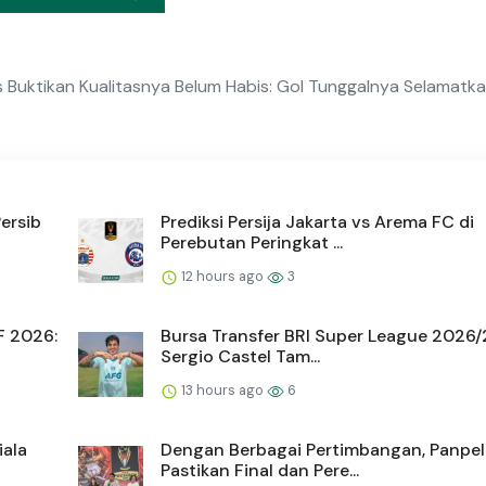
s Buktikan Kualitasnya Belum Habis: Gol Tunggalnya Selamatk
Persib
Prediksi Persija Jakarta vs Arema FC di
Perebutan Peringkat ...
12 hours ago
3
F 2026:
Bursa Transfer BRI Super League 2026/
Sergio Castel Tam...
13 hours ago
6
iala
Dengan Berbagai Pertimbangan, Panpel
Pastikan Final dan Pere...