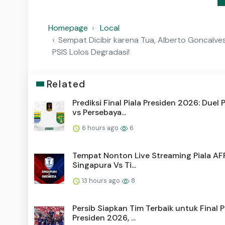
Homepage
Local
Sempat Dicibir karena Tua, Alberto Goncalve
PSIS Lolos Degradasi!
Related
Prediksi Final Piala Presiden 2026: Duel 
vs Persebaya...
6 hours ago
6
Tempat Nonton Live Streaming Piala AF
Singapura Vs Ti...
13 hours ago
8
Persib Siapkan Tim Terbaik untuk Final P
Presiden 2026, ...