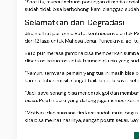
“Saat itu, muncul sebuah postingan di media sosia
sudah tidak bisa berbohong. Kami dianggap sudah tua
Selamatkan dari Degradasi
Jika melihat performa Beto, kontribusinya untuk P
dari 12 laga untuk Mahesa Jenar. Puncaknya, gol 
Beto pun merasa gembira bisa memberikan sumban
diberikan kekuatan untuk bermain di usia yang sud
“Namun, ternyata pemain yang tua ini masih bisa ce
karena Tuhan masih sangat baik kepada saya, sehi
“Jadi, saya senang bisa mencetak gol dan membant
biasa. Pelatih baru yang datang juga memberikan 
“Motivasi dan suasana tim kami sudah mulai bagus.
kita bisa melihat hasilnya, sangat positif sekali