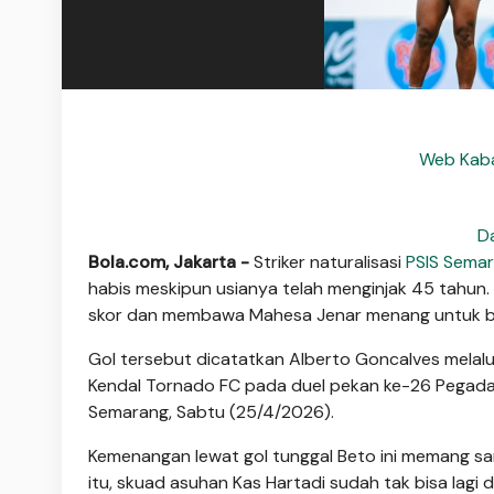
Web Kaba
D
Bola.com, Jakarta -
Striker naturalisasi
PSIS Sema
habis meskipun usianya telah menginjak 45 tahun
skor dan membawa Mahesa Jenar menang untuk ber
Gol tersebut dicatatkan Alberto Goncalves melal
Kendal Tornado FC pada duel pekan ke-26 Pegadai
Semarang, Sabtu (25/4/2026).
Kemenangan lewat gol tunggal Beto ini memang sa
itu, skuad asuhan Kas Hartadi sudah tak bisa lagi 