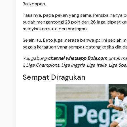
Balikpapan.
Pasalnya, pada pekan yang sama, Persiba hanya bi
sudah mengantongi 23 poin dari 26 laga, dipastika
menyisakan satu pertandingan.
Selain itu, Beto juga merasa bahwa gol ini seolah
segala keraguan yang sempat datang ketika dia 
Yuk gabung
channel whatsapp Bola.com
untuk men
1, Liga Champions, Liga Inggris, Liga Italia, Liga Sp
Sempat Diragukan