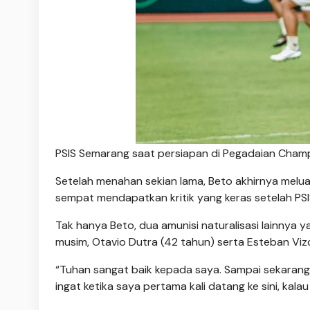
PSIS Semarang saat persiapan di Pegadaian Champi
Setelah menahan sekian lama, Beto akhirnya melu
sempat mendapatkan kritik yang keras setelah PSI
Tak hanya Beto, dua amunisi naturalisasi lainnya
musim, Otavio Dutra (42 tahun) serta Esteban Viz
“Tuhan sangat baik kepada saya. Sampai sekarang,
ingat ketika saya pertama kali datang ke sini, kalau