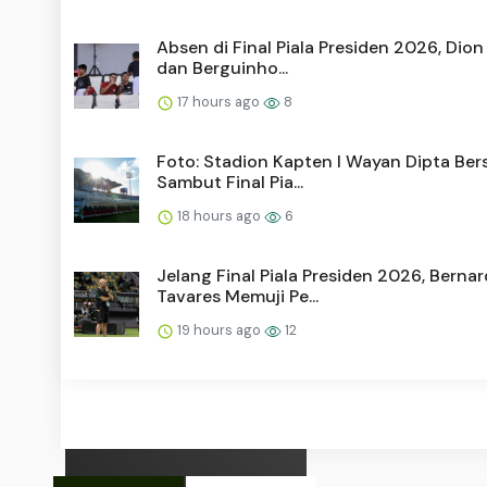
Absen di Final Piala Presiden 2026, Dio
dan Berguinho...
17 hours ago
8
Foto: Stadion Kapten I Wayan Dipta Ber
Sambut Final Pia...
18 hours ago
6
Jelang Final Piala Presiden 2026, Berna
Tavares Memuji Pe...
19 hours ago
12