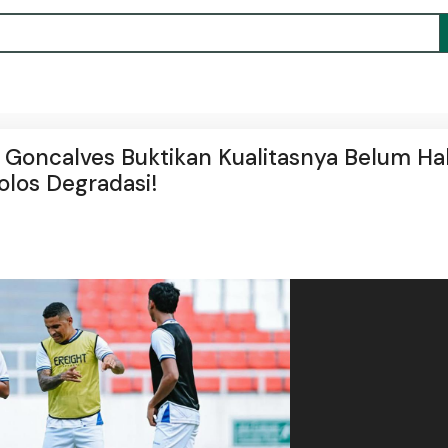
o Goncalves Buktikan Kualitasnya Belum Hab
olos Degradasi!