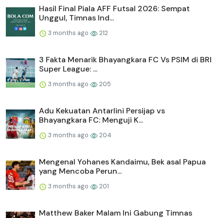
Hasil Final Piala AFF Futsal 2026: Sempat
Unggul, Timnas Ind...
3 months ago
212
3 Fakta Menarik Bhayangkara FC Vs PSIM di BRI
Super League: ...
3 months ago
205
Adu Kekuatan Antarlini Persijap vs
Bhayangkara FC: Menguji K...
3 months ago
204
Mengenal Yohanes Kandaimu, Bek asal Papua
yang Mencoba Perun...
3 months ago
201
Matthew Baker Malam Ini Gabung Timnas