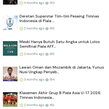
3 months ago
190
Deretan Superstar Tim-tim Pesaing Timnas
Indonesia di Piala ...
2 months ago
189
Meski Hanya Butuh Satu Angka untuk Lolos
Semifinal Piala AFF...
3 months ago
189
Lawan Oman dan Mozambik di Jakarta, Yunus
Nusi Ungkap Penyeb...
3 months ago
184
Klasemen Akhir Grup B Piala Asia U-17 2026:
Timnas Indonesia...
2 months ago
182