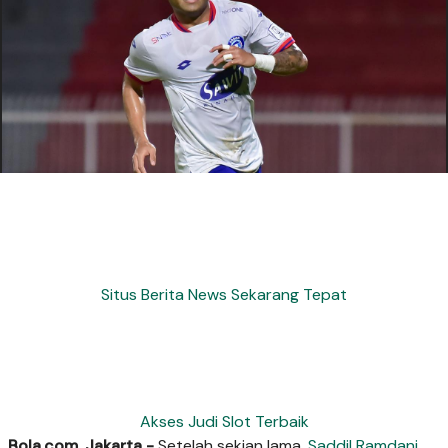
Situs Berita News Sekarang Tepat
Akses Judi Slot Terbaik
Bola.com, Jakarta -
Setelah sekian lama,
Saddil Ramdani