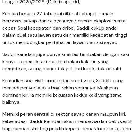
League 2025/2026. (Dok. ileague.id)
Pemain berusia 27 tahun ini dikenal sebagai pemain
berposisi sayap dan punya gaya bermain eksplosif serta
cepat. Soal kecepatan dan dribel, Saddil cukup andal
dalam duel satu lawan satu dan memiliki kecepatan tinggi
untuk membongkar pertahanan lawan dari sisi sayap.
Saddil Ramdani juga punya kualitas tembakan dengan kaki
kirinya. Ia memiliki akurasi tembakan kaki kiri yang
mematikan, sering mencetak gol dari luar kotak penalti.
Kemudian soal visi bermain dan kreativitas, Saddil sering
menjadi penyedia asis bagi rekan setimnya. Meskipun
dominan kiri, ia memiliki kekuatan kedua kaki yang sama
baiknya.
Memiliki peran sentral di sektor sayap kanan maupun kiri,
keberadaan Saddil Ramdani akan membawa dampak positif
bagi ramuan strategi pelatih kepala Timnas Indonesia, John