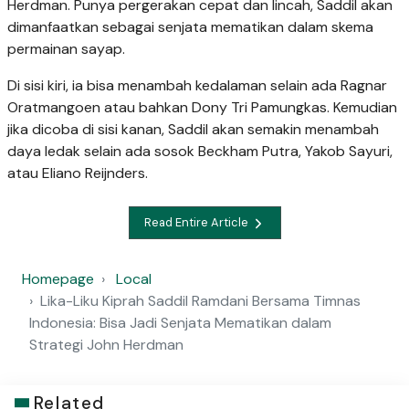
Herdman. Punya pergerakan cepat dan lincah, Saddil akan
dimanfaatkan sebagai senjata mematikan dalam skema
permainan sayap.
Di sisi kiri, ia bisa menambah kedalaman selain ada Ragnar
Oratmangoen atau bahkan Dony Tri Pamungkas. Kemudian
jika dicoba di sisi kanan, Saddil akan semakin menambah
daya ledak selain ada sosok Beckham Putra, Yakob Sayuri,
atau Eliano Reijnders.
Read Entire Article
Homepage
Local
Lika-Liku Kiprah Saddil Ramdani Bersama Timnas
Indonesia: Bisa Jadi Senjata Mematikan dalam
Strategi John Herdman
Related