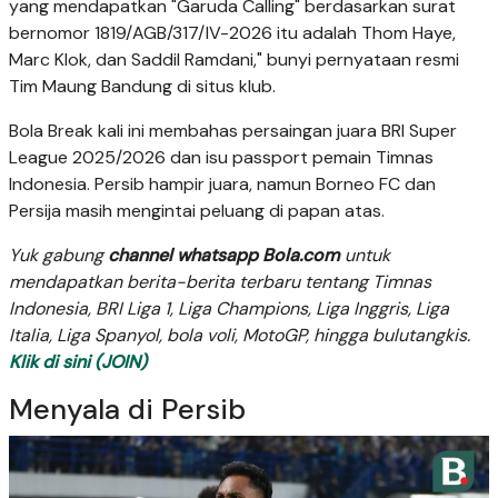
yang mendapatkan "Garuda Calling" berdasarkan surat
bernomor 1819/AGB/317/IV-2026 itu adalah Thom Haye,
Marc Klok, dan Saddil Ramdani," bunyi pernyataan resmi
Tim Maung Bandung di situs klub.
Bola Break kali ini membahas persaingan juara BRI Super
League 2025/2026 dan isu passport pemain Timnas
Indonesia. Persib hampir juara, namun Borneo FC dan
Persija masih mengintai peluang di papan atas.
Yuk gabung
channel whatsapp Bola.com
untuk
mendapatkan berita-berita terbaru tentang Timnas
Indonesia, BRI Liga 1, Liga Champions, Liga Inggris, Liga
Italia, Liga Spanyol, bola voli, MotoGP, hingga bulutangkis.
Klik di sini (JOIN)
Menyala di Persib