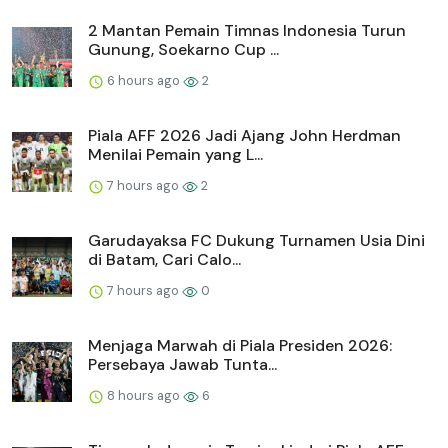
2 Mantan Pemain Timnas Indonesia Turun
Gunung, Soekarno Cup ...
6 hours ago
2
Piala AFF 2026 Jadi Ajang John Herdman
Menilai Pemain yang L...
7 hours ago
2
Garudayaksa FC Dukung Turnamen Usia Dini
di Batam, Cari Calo...
7 hours ago
0
Menjaga Marwah di Piala Presiden 2026:
Persebaya Jawab Tunta...
8 hours ago
6