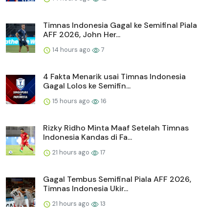
Timnas Indonesia Gagal ke Semifinal Piala
AFF 2026, John Her...
14 hours ago
7
4 Fakta Menarik usai Timnas Indonesia
Gagal Lolos ke Semifin...
15 hours ago
16
Rizky Ridho Minta Maaf Setelah Timnas
Indonesia Kandas di Fa...
21 hours ago
17
Gagal Tembus Semifinal Piala AFF 2026,
Timnas Indonesia Ukir...
21 hours ago
13