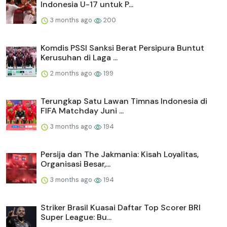
Indonesia U-17 untuk P...
3 months ago
200
Komdis PSSI Sanksi Berat Persipura Buntut
Kerusuhan di Laga ...
2 months ago
199
Terungkap Satu Lawan Timnas Indonesia di
FIFA Matchday Juni ...
3 months ago
194
Persija dan The Jakmania: Kisah Loyalitas,
Organisasi Besar,...
3 months ago
194
Striker Brasil Kuasai Daftar Top Scorer BRI
Super League: Bu...