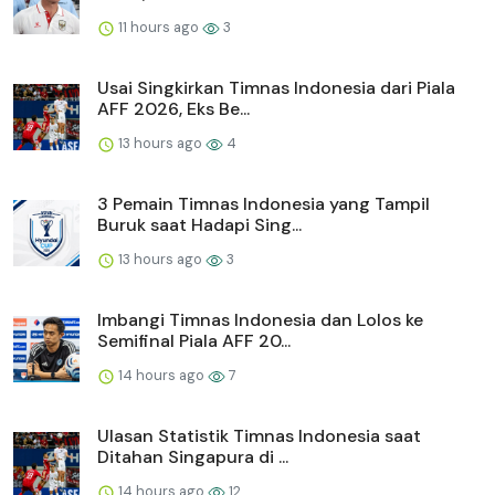
11 hours ago
3
Usai Singkirkan Timnas Indonesia dari Piala
AFF 2026, Eks Be...
13 hours ago
4
3 Pemain Timnas Indonesia yang Tampil
Buruk saat Hadapi Sing...
13 hours ago
3
Imbangi Timnas Indonesia dan Lolos ke
Semifinal Piala AFF 20...
14 hours ago
7
Ulasan Statistik Timnas Indonesia saat
Ditahan Singapura di ...
14 hours ago
12