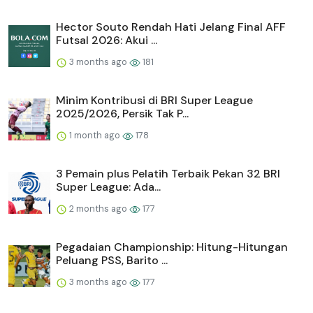
Hector Souto Rendah Hati Jelang Final AFF
Futsal 2026: Akui ...
3 months ago
181
Minim Kontribusi di BRI Super League
2025/2026, Persik Tak P...
1 month ago
178
3 Pemain plus Pelatih Terbaik Pekan 32 BRI
Super League: Ada...
2 months ago
177
Pegadaian Championship: Hitung-Hitungan
Peluang PSS, Barito ...
3 months ago
177