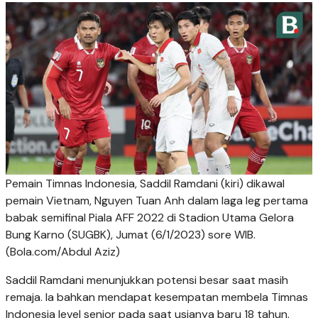
Pemain Timnas Indonesia, Saddil Ramdani (kiri) dikawal
pemain Vietnam, Nguyen Tuan Anh dalam laga leg pertama
babak semifinal Piala AFF 2022 di Stadion Utama Gelora
Bung Karno (SUGBK), Jumat (6/1/2023) sore WIB.
(Bola.com/Abdul Aziz)
Saddil Ramdani menunjukkan potensi besar saat masih
remaja. Ia bahkan mendapat kesempatan membela Timnas
Indonesia level senior pada saat usianya baru 18 tahun.