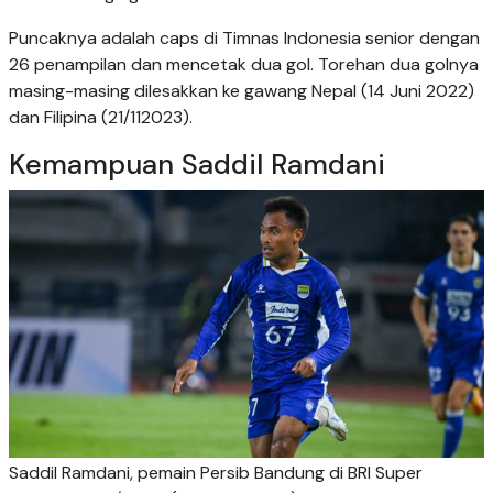
Puncaknya adalah caps di Timnas Indonesia senior dengan
26 penampilan dan mencetak dua gol. Torehan dua golnya
masing-masing dilesakkan ke gawang Nepal (14 Juni 2022)
dan Filipina (21/112023).
Kemampuan Saddil Ramdani
Saddil Ramdani, pemain Persib Bandung di BRI Super