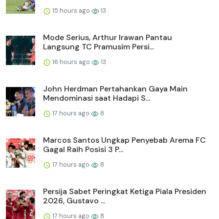
15 hours ago
13
Mode Serius, Arthur Irawan Pantau
Langsung TC Pramusim Persi...
16 hours ago
13
John Herdman Pertahankan Gaya Main
Mendominasi saat Hadapi S...
17 hours ago
8
Marcos Santos Ungkap Penyebab Arema FC
Gagal Raih Posisi 3 P...
17 hours ago
8
Persija Sabet Peringkat Ketiga Piala Presiden
2026, Gustavo ...
17 hours ago
8