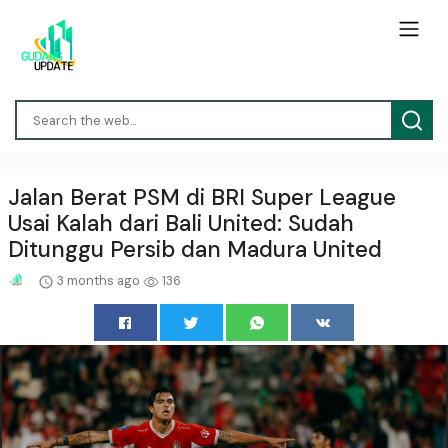
Jalan Berat PSM di BRI Super League
Usai Kalah dari Bali United: Sudah
Ditunggu Persib dan Madura United
3 months ago
136