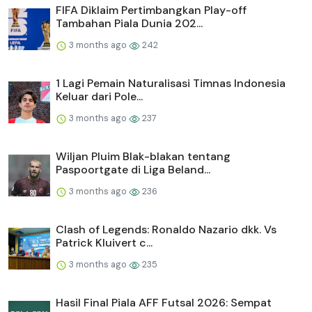
FIFA Diklaim Pertimbangkan Play-off
Tambahan Piala Dunia 202...
3 months ago
242
1 Lagi Pemain Naturalisasi Timnas Indonesia
Keluar dari Pole...
3 months ago
237
Wiljan Pluim Blak-blakan tentang
Paspoortgate di Liga Beland...
3 months ago
236
Clash of Legends: Ronaldo Nazario dkk. Vs
Patrick Kluivert c...
3 months ago
235
Hasil Final Piala AFF Futsal 2026: Sempat