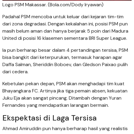
Logo PSM Makassar. (Bola.com/Dody Iryawan)
Padahal PSM mencoba untuk keluar dari kejaran tim-tim
dari zona degradasi. Dengan kekalahan ini, posisi PSM pun
masih belum aman dan hanya berjarak 5 poin dari Madura
United di posisi 16 klasemen sementara BRI Super League.
Ia pun berharap besar dalam 4 pertandingan tersisa, PSM
bisa bangkit dari keterpurukan, termasuk harapan agar
Daffa Salman, Sheriddin Boboev, dan Gledson Paixao pulih
dari cedera.
Kebetulan pekan depan, PSM akan menghadapi tim kuat
Bhayangkara FC. Artinya jika tiga pemain absen, kekuatan
Juku Eja akan sangat pincang. Ditambah dengan Yuran
Fernandes yang mendapatkan larangan bermain.
Ekspektasi di Laga Tersisa
Ahmad Amiruddin pun hanya berharap hasil yang realistis