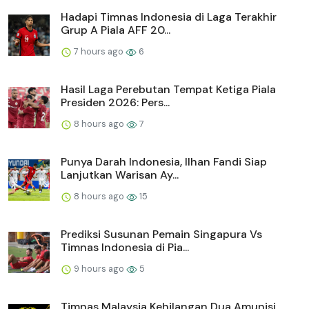
Hadapi Timnas Indonesia di Laga Terakhir
Grup A Piala AFF 20...
7 hours ago
6
Hasil Laga Perebutan Tempat Ketiga Piala
Presiden 2026: Pers...
8 hours ago
7
Punya Darah Indonesia, Ilhan Fandi Siap
Lanjutkan Warisan Ay...
8 hours ago
15
Prediksi Susunan Pemain Singapura Vs
Timnas Indonesia di Pia...
9 hours ago
5
Timnas Malaysia Kehilangan Dua Amunisi