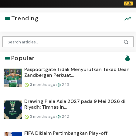
Trending
Popular
Paspoortgate Tidak Menyurutkan Tekad Dean
Zandbergen Perkuat...
3 months ago
243
Drawing Piala Asia 2027 pada 9 Mei 2026 di
Riyadh: Timnas In...
3 months ago
242
FIFA Diklaim Pertimbangkan Play-off