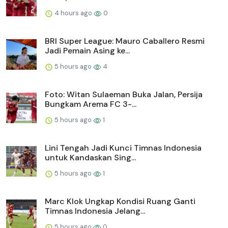
4 hours ago
0
BRI Super League: Mauro Caballero Resmi
Jadi Pemain Asing ke...
5 hours ago
4
Foto: Witan Sulaeman Buka Jalan, Persija
Bungkam Arema FC 3-...
5 hours ago
1
Lini Tengah Jadi Kunci Timnas Indonesia
untuk Kandaskan Sing...
5 hours ago
1
Marc Klok Ungkap Kondisi Ruang Ganti
Timnas Indonesia Jelang...
5 hours ago
0