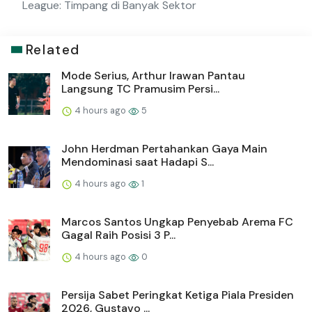
League: Timpang di Banyak Sektor
Related
Mode Serius, Arthur Irawan Pantau
Langsung TC Pramusim Persi...
4 hours ago
5
John Herdman Pertahankan Gaya Main
Mendominasi saat Hadapi S...
4 hours ago
1
Marcos Santos Ungkap Penyebab Arema FC
Gagal Raih Posisi 3 P...
4 hours ago
0
Persija Sabet Peringkat Ketiga Piala Presiden
2026, Gustavo ...