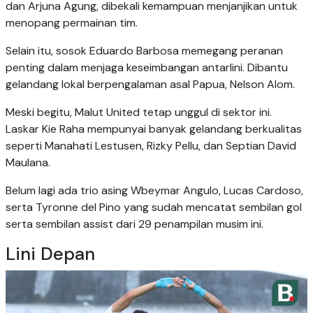
dan Arjuna Agung, dibekali kemampuan menjanjikan untuk
menopang permainan tim.
Selain itu, sosok Eduardo Barbosa memegang peranan
penting dalam menjaga keseimbangan antarlini. Dibantu
gelandang lokal berpengalaman asal Papua, Nelson Alom.
Meski begitu, Malut United tetap unggul di sektor ini.
Laskar Kie Raha mempunyai banyak gelandang berkualitas
seperti Manahati Lestusen, Rizky Pellu, dan Septian David
Maulana.
Belum lagi ada trio asing Wbeymar Angulo, Lucas Cardoso,
serta Tyronne del Pino yang sudah mencatat sembilan gol
serta sembilan assist dari 29 penampilan musim ini.
Lini Depan