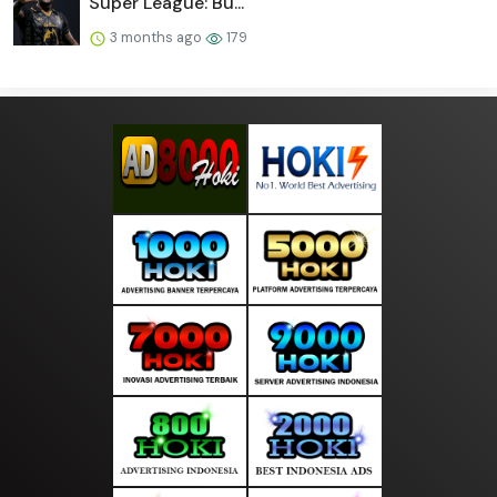
Super League: Bu...
3 months ago
179