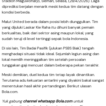
Stadion Maguwoharjo, Sleman, Selasa, (28/4/2026). Laga
diprediksi berjalan menarik meski kedua tim datang dengan
kondisi berbeda.
Malut United berada dalam posisi lebih diunggulkan. Tim
yang dijuluki Laskar Kie Raha itu dihuni banyak pemain
berkualitas, baik dari sektor asing maupun lokal, yang
sudah teruji di level tertinggi sepak bola Indonesia.
Di sisi lain, Tim Badai Pasifik (julukan PSBS Biak) tengah
menghadapi situasi tidak ideal. Sejumlah legiun asing dan
lokal memilih meninggalkan tim setelah persoalan
tunggakan gaji mencuat dalam beberapa pekan terakhir.
Meski demikian, duel kedua tim tetap layak dinantikan.
Terutama adu kekuatan antarlini yang diyakini bakal sangat
menentukan hasil akhir pertandingan. Berikut ulasan
Bola.com.
Yuk gabung
channel whatsapp Bola.com
untuk