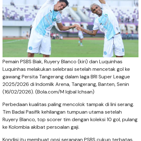
Pemain PSBS Biak, Ruyery Blanco (kiri) dan Luquinhas
Luquinhas melakukan selebrasi setelah mencetak gol ke
gawang Persita Tangerang dalam laga BRI Super League
2025/2026 di Indomilk Arena, Tangerang, Banten, Senin
(16/02/2026). (Bola.com/M Iqbal Ichsan)
Perbedaan kualitas paling mencolok tampak di lini serang.
Tim Badai Pasifik kehilangan tumpuan utama setelah
Ruyery Blanco, top scorer tim dengan koleksi 10 gol, pulang
ke Kolombia akibat persoalan gaji.
Kondisi itu membuat opsi serangan PSBS cukup terbatas.