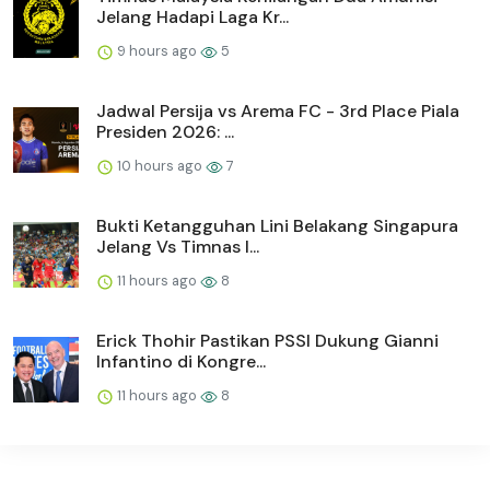
Jelang Hadapi Laga Kr...
9 hours ago
5
Jadwal Persija vs Arema FC - 3rd Place Piala
Presiden 2026: ...
10 hours ago
7
Bukti Ketangguhan Lini Belakang Singapura
Jelang Vs Timnas I...
11 hours ago
8
Erick Thohir Pastikan PSSI Dukung Gianni
Infantino di Kongre...
11 hours ago
8