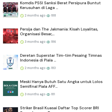
Komdis PSSI Sanksi Berat Persipura Buntut
Kerusuhan di Laga ...
2 months ago
188
Persija dan The Jakmania: Kisah Loyalitas,
Organisasi Besar,...
3 months ago
186
Deretan Superstar Tim-tim Pesaing Timnas
Indonesia di Piala ...
2 months ago
183
Meski Hanya Butuh Satu Angka untuk Lolos
Semifinal Piala AFF...
3 months ago
181
Striker Brasil Kuasai Daftar Top Scorer BRI