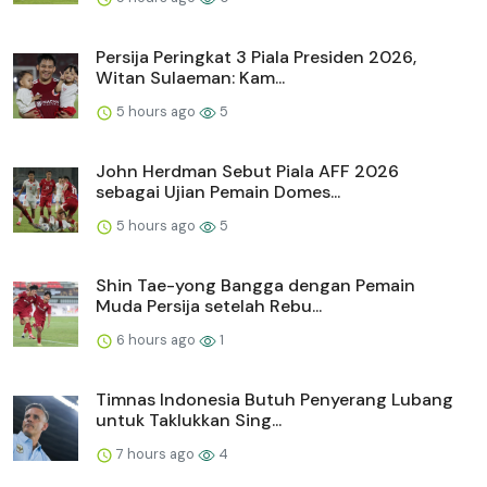
Persija Peringkat 3 Piala Presiden 2026,
Witan Sulaeman: Kam...
5 hours ago
5
John Herdman Sebut Piala AFF 2026
sebagai Ujian Pemain Domes...
5 hours ago
5
Shin Tae-yong Bangga dengan Pemain
Muda Persija setelah Rebu...
6 hours ago
1
Timnas Indonesia Butuh Penyerang Lubang
untuk Taklukkan Sing...
7 hours ago
4