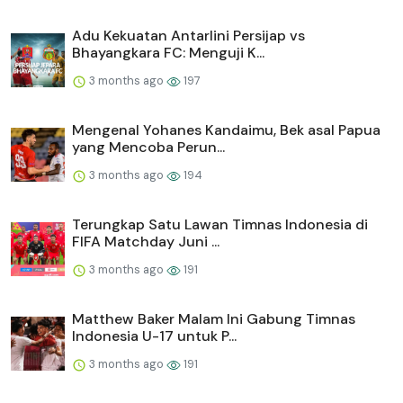
Adu Kekuatan Antarlini Persijap vs
Bhayangkara FC: Menguji K...
3 months ago
197
Mengenal Yohanes Kandaimu, Bek asal Papua
yang Mencoba Perun...
3 months ago
194
Terungkap Satu Lawan Timnas Indonesia di
FIFA Matchday Juni ...
3 months ago
191
Matthew Baker Malam Ini Gabung Timnas
Indonesia U-17 untuk P...
3 months ago
191