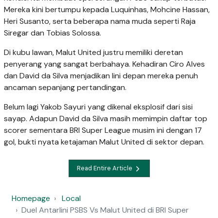
Mereka kini bertumpu kepada Luquinhas, Mohcine Hassan,
Heri Susanto, serta beberapa nama muda seperti Raja
Siregar dan Tobias Solossa.
Di kubu lawan, Malut United justru memiliki deretan
penyerang yang sangat berbahaya. Kehadiran Ciro Alves
dan David da Silva menjadikan lini depan mereka penuh
ancaman sepanjang pertandingan.
Belum lagi Yakob Sayuri yang dikenal eksplosif dari sisi
sayap. Adapun David da Silva masih memimpin daftar top
scorer sementara BRI Super League musim ini dengan 17
gol, bukti nyata ketajaman Malut United di sektor depan.
Read Entire Article
Homepage
Local
Duel Antarlini PSBS Vs Malut United di BRI Super