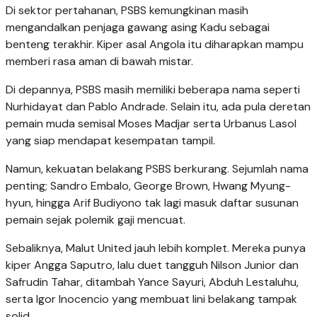
Di sektor pertahanan, PSBS kemungkinan masih
mengandalkan penjaga gawang asing Kadu sebagai
benteng terakhir. Kiper asal Angola itu diharapkan mampu
memberi rasa aman di bawah mistar.
Di depannya, PSBS masih memiliki beberapa nama seperti
Nurhidayat dan Pablo Andrade. Selain itu, ada pula deretan
pemain muda semisal Moses Madjar serta Urbanus Lasol
yang siap mendapat kesempatan tampil.
Namun, kekuatan belakang PSBS berkurang. Sejumlah nama
penting; Sandro Embalo, George Brown, Hwang Myung-
hyun, hingga Arif Budiyono tak lagi masuk daftar susunan
pemain sejak polemik gaji mencuat.
Sebaliknya, Malut United jauh lebih komplet. Mereka punya
kiper Angga Saputro, lalu duet tangguh Nilson Junior dan
Safrudin Tahar, ditambah Yance Sayuri, Abduh Lestaluhu,
serta Igor Inocencio yang membuat lini belakang tampak
solid.