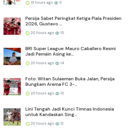
19 hours ago
11
Persija Sabet Peringkat Ketiga Piala Presiden
2026, Gustavo ...
20 hours ago
10
BRI Super League: Mauro Caballero Resmi
Jadi Pemain Asing ke...
20 hours ago
14
Foto: Witan Sulaeman Buka Jalan, Persija
Bungkam Arema FC 3-...
20 hours ago
10
Lini Tengah Jadi Kunci Timnas Indonesia
untuk Kandaskan Sing...
20 hours ago
12