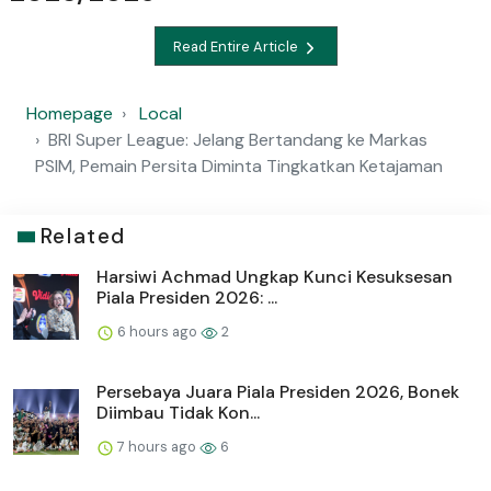
Read Entire Article
Homepage
Local
BRI Super League: Jelang Bertandang ke Markas
PSIM, Pemain Persita Diminta Tingkatkan Ketajaman
Related
Harsiwi Achmad Ungkap Kunci Kesuksesan
Piala Presiden 2026: ...
6 hours ago
2
Persebaya Juara Piala Presiden 2026, Bonek
Diimbau Tidak Kon...
7 hours ago
6