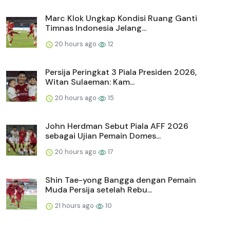
Marc Klok Ungkap Kondisi Ruang Ganti
Timnas Indonesia Jelang...
20 hours ago
12
Persija Peringkat 3 Piala Presiden 2026,
Witan Sulaeman: Kam...
20 hours ago
15
John Herdman Sebut Piala AFF 2026
sebagai Ujian Pemain Domes...
20 hours ago
17
Shin Tae-yong Bangga dengan Pemain
Muda Persija setelah Rebu...
21 hours ago
10