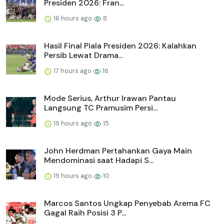
Presiden 2026: Fran...
16 hours ago
8
Hasil Final Piala Presiden 2026: Kalahkan
Persib Lewat Drama...
17 hours ago
16
Mode Serius, Arthur Irawan Pantau
Langsung TC Pramusim Persi...
19 hours ago
15
John Herdman Pertahankan Gaya Main
Mendominasi saat Hadapi S...
19 hours ago
10
Marcos Santos Ungkap Penyebab Arema FC
Gagal Raih Posisi 3 P...