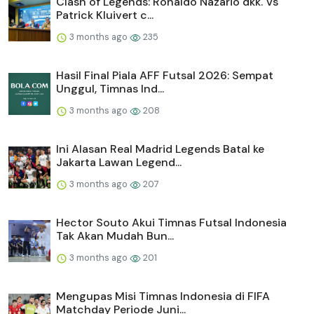
Clash of Legends: Ronaldo Nazario dkk. Vs
Patrick Kluivert c...
3 months ago
235
Hasil Final Piala AFF Futsal 2026: Sempat
Unggul, Timnas Ind...
3 months ago
208
Ini Alasan Real Madrid Legends Batal ke
Jakarta Lawan Legend...
3 months ago
207
Hector Souto Akui Timnas Futsal Indonesia
Tak Akan Mudah Bun...
3 months ago
201
Mengupas Misi Timnas Indonesia di FIFA
Matchday Periode Juni...