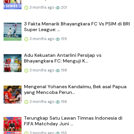
3 months ago
201
3 Fakta Menarik Bhayangkara FC Vs PSIM di BRI
Super League: ...
3 months ago
199
Adu Kekuatan Antarlini Persijap vs
Bhayangkara FC: Menguji K...
3 months ago
198
Mengenal Yohanes Kandaimu, Bek asal Papua
yang Mencoba Perun...
3 months ago
196
Terungkap Satu Lawan Timnas Indonesia di
FIFA Matchday Juni ...
3 months ago
193