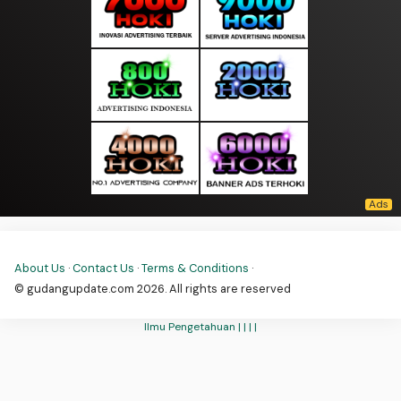
About Us
·
Contact Us
·
Terms & Conditions
·
© gudangupdate.com 2026. All rights are reserved
Ilmu Pengetahuan |
|
|
|