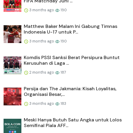
FIFA Matchday Juni ...
3 months ago
190
Matthew Baker Malam Ini Gabung Timnas
Indonesia U-17 untuk P...
3 months ago
190
Komdis PSSI Sanksi Berat Persipura Buntut
Kerusuhan di Laga ...
2 months ago
187
Persija dan The Jakmania: Kisah Loyalitas,
Organisasi Besar,...
3 months ago
183
Meski Hanya Butuh Satu Angka untuk Lolos
Semifinal Piala AFF...