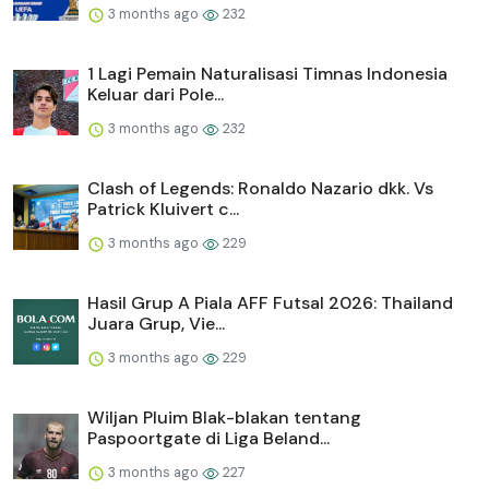
3 months ago
232
1 Lagi Pemain Naturalisasi Timnas Indonesia
Keluar dari Pole...
3 months ago
232
Clash of Legends: Ronaldo Nazario dkk. Vs
Patrick Kluivert c...
3 months ago
229
Hasil Grup A Piala AFF Futsal 2026: Thailand
Juara Grup, Vie...
3 months ago
229
Wiljan Pluim Blak-blakan tentang
Paspoortgate di Liga Beland...
3 months ago
227