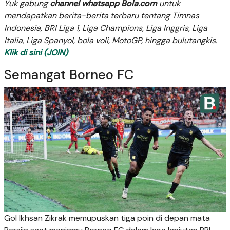
Yuk gabung
channel whatsapp Bola.com
untuk
mendapatkan berita-berita terbaru tentang Timnas
Indonesia, BRI Liga 1, Liga Champions, Liga Inggris, Liga
Italia, Liga Spanyol, bola voli, MotoGP, hingga bulutangkis.
Klik di sini (JOIN)
Semangat Borneo FC
Gol Ikhsan Zikrak memupuskan tiga poin di depan mata