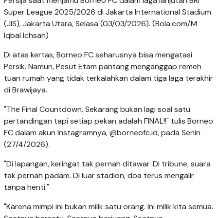
Persija saat menjamu Borneo FC dalam laga lanjutan BRI
Super League 2025/2026 di Jakarta International Stadium
(JIS), Jakarta Utara, Selasa (03/03/2026). (Bola.com/M
Iqbal Ichsan)
Di atas kertas, Borneo FC seharusnya bisa mengatasi
Persik. Namun, Pesut Etam pantang menganggap remeh
tuan rumah yang tidak terkalahkan dalam tiga laga terakhir
di Brawijaya.
"The Final Countdown. Sekarang bukan lagi soal satu
pertandingan tapi setiap pekan adalah FINAL!!" tulis Borneo
FC dalam akun Instagramnya, @borneofc.id, pada Senin
(27/4/2026).
"Di lapangan, keringat tak pernah ditawar. Di tribune, suara
tak pernah padam. Di luar stadion, doa terus mengalir
tanpa henti."
"Karena mimpi ini bukan milik satu orang. Ini milik kita semua.