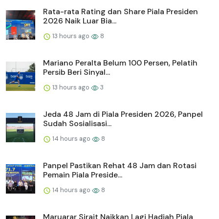
Rata-rata Rating dan Share Piala Presiden
2026 Naik Luar Bia...
13 hours ago
8
Mariano Peralta Belum 100 Persen, Pelatih
Persib Beri Sinyal...
13 hours ago
3
Jeda 48 Jam di Piala Presiden 2026, Panpel
Sudah Sosialisasi...
14 hours ago
8
Panpel Pastikan Rehat 48 Jam dan Rotasi
Pemain Piala Preside...
14 hours ago
8
Maruarar Sirait Naikkan Lagi Hadiah Piala