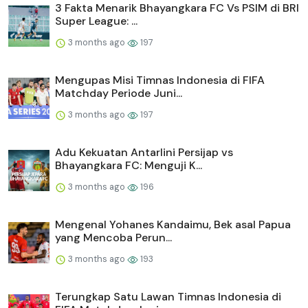
3 Fakta Menarik Bhayangkara FC Vs PSIM di BRI
Super League: ...
3 months ago
197
Mengupas Misi Timnas Indonesia di FIFA
Matchday Periode Juni...
3 months ago
197
Adu Kekuatan Antarlini Persijap vs
Bhayangkara FC: Menguji K...
3 months ago
196
Mengenal Yohanes Kandaimu, Bek asal Papua
yang Mencoba Perun...
3 months ago
193
Terungkap Satu Lawan Timnas Indonesia di