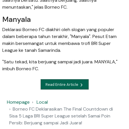
Saatnya bersatu. Saatnya berjuang. Saatnya
menuntaskan," jelas Borneo FC.
Manyala
Deklarasi Borneo FC diakhiri oleh slogan yang populer
dalam beberapa tahun terakhir, "Manyala". Pesut Etam
makin bersemangat untuk membawa trofi BRI Super
League ke tanah Samarinda.
"Satu tekad, kita berjuang sampai jadi juara. MANYALA,"
imbuh Borneo FC.
Read Entire Article
Homepage
Local
Borneo FC Deklarasikan The Final Countdown di
Sisa 5 Laga BRI Super League setelah Samai Poin
Persib: Berjuang sampai Jadi Juara!