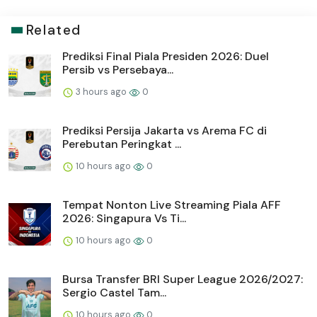
Related
Prediksi Final Piala Presiden 2026: Duel
Persib vs Persebaya...
3 hours ago
0
Prediksi Persija Jakarta vs Arema FC di
Perebutan Peringkat ...
10 hours ago
0
Tempat Nonton Live Streaming Piala AFF
2026: Singapura Vs Ti...
10 hours ago
0
Bursa Transfer BRI Super League 2026/2027:
Sergio Castel Tam...
10 hours ago
0