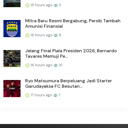
15 hours ago
3
Mitra Baru Resmi Bergabung, Persib Tambah
Amunisi Finansial
16 hours ago
8
Jelang Final Piala Presiden 2026, Bernardo
Tavares Memuji Pe...
16 hours ago
10
Ryo Matsumura Berpeluang Jadi Starter
Garudayaksa FC Besutan...
17 hours ago
7