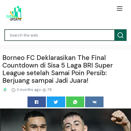
Borneo FC Deklarasikan The Final
Countdown di Sisa 5 Laga BRI Super
League setelah Samai Poin Persib:
Berjuang sampai Jadi Juara!
3 months ago
78