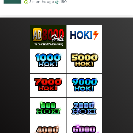
3 months ago
180