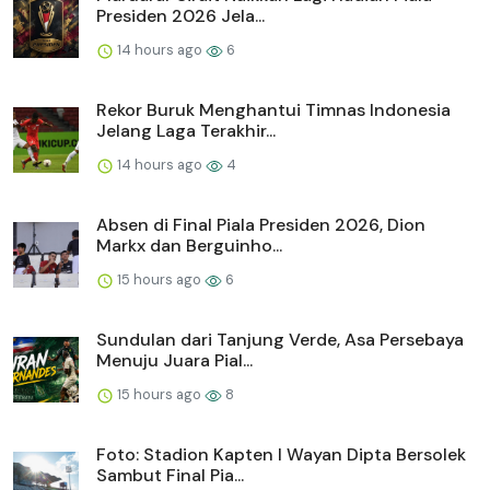
Presiden 2026 Jela...
14 hours ago
6
Rekor Buruk Menghantui Timnas Indonesia
Jelang Laga Terakhir...
14 hours ago
4
Absen di Final Piala Presiden 2026, Dion
Markx dan Berguinho...
15 hours ago
6
Sundulan dari Tanjung Verde, Asa Persebaya
Menuju Juara Pial...
15 hours ago
8
Foto: Stadion Kapten I Wayan Dipta Bersolek
Sambut Final Pia...