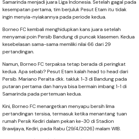
Samarinda menjadi juara Liga Indonesia. Setelah gagal pada
kesempatan pertama, tim berjuluk Pesut Etam itu tidak
ingin menyia-nyiakannya pada periode kedua.
Borneo FC kembali menghidupkan kans juara setelah
menyamai poin Persib Bandung di puncak klasemen. Kedua
kesebelasan sama-sama memiliki nilai 66 dari 29
pertandingan.
Namun, Borneo FC terpaksa tetap berada di peringkat
kedua. Apa sebab? Pesut Etam kalah head to head dari
Persib. Mariano Peralta dkk. takluk 1-3 di Bandung pada
putaran pertama dan hanya bisa bermain imbang 1-1 di
Samarinda pada pertemuan kedua.
Kini, Borneo FC menargetkan menyapu bersih lima
pertandingan tersisa, termasuk ketika menantang tuan
rumah Persik Kediri dalam pekan ke-30 di Stadion
Brawijaya, Kediri, pada Rabu (29/4/2026) malam WIB.