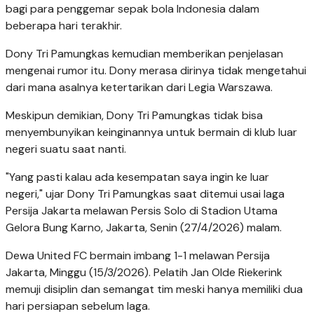
bagi para penggemar sepak bola Indonesia dalam
beberapa hari terakhir.
Dony Tri Pamungkas kemudian memberikan penjelasan
mengenai rumor itu. Dony merasa dirinya tidak mengetahui
dari mana asalnya ketertarikan dari Legia Warszawa.
Meskipun demikian, Dony Tri Pamungkas tidak bisa
menyembunyikan keinginannya untuk bermain di klub luar
negeri suatu saat nanti.
"Yang pasti kalau ada kesempatan saya ingin ke luar
negeri," ujar Dony Tri Pamungkas saat ditemui usai laga
Persija Jakarta melawan Persis Solo di Stadion Utama
Gelora Bung Karno, Jakarta, Senin (27/4/2026) malam.
Dewa United FC bermain imbang 1-1 melawan Persija
Jakarta, Minggu (15/3/2026). Pelatih Jan Olde Riekerink
memuji disiplin dan semangat tim meski hanya memiliki dua
hari persiapan sebelum laga.