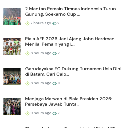
2 Mantan Pemain Timnas Indonesia Turun
Gunung, Soekarno Cup ...
7 hours ago
2
Piala AFF 2026 Jadi Ajang John Herdman
Menilai Pemain yang L...
8 hours ago
2
Garudayaksa FC Dukung Turnamen Usia Dini
di Batam, Cari Calo...
8 hours ago
0
Menjaga Marwah di Piala Presiden 2026:
Persebaya Jawab Tunta...
9 hours ago
7