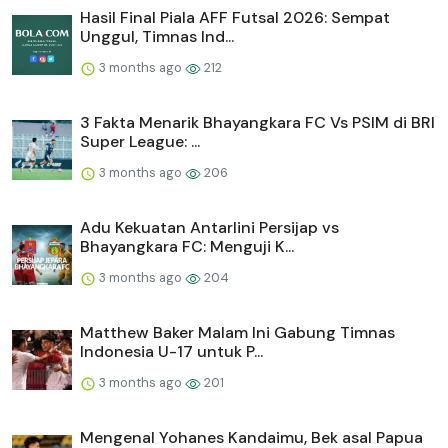
Hasil Final Piala AFF Futsal 2026: Sempat
Unggul, Timnas Ind...
3 months ago
212
3 Fakta Menarik Bhayangkara FC Vs PSIM di BRI
Super League: ...
3 months ago
206
Adu Kekuatan Antarlini Persijap vs
Bhayangkara FC: Menguji K...
3 months ago
204
Matthew Baker Malam Ini Gabung Timnas
Indonesia U-17 untuk P...
3 months ago
201
Mengenal Yohanes Kandaimu, Bek asal Papua