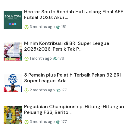
Hector Souto Rendah Hati Jelang Final AFF
Futsal 2026: Akui ...
3 months ago
181
Minim Kontribusi di BRI Super League
2025/2026, Persik Tak P...
1 month ago
178
3 Pemain plus Pelatih Terbaik Pekan 32 BRI
Super League: Ada...
2 months ago
177
Pegadaian Championship: Hitung-Hitungan
Peluang PSS, Barito ...
3 months ago
177