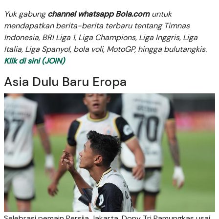
Yuk gabung
channel whatsapp Bola.com
untuk
mendapatkan berita-berita terbaru tentang Timnas
Indonesia, BRI Liga 1, Liga Champions, Liga Inggris, Liga
Italia, Liga Spanyol, bola voli, MotoGP, hingga bulutangkis.
Klik di sini (JOIN)
Asia Dulu Baru Eropa
Selebrasi pemain Persija Jakarta, Dony Tri Pamungkas usai