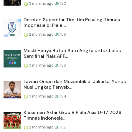
3 months ago
190
Deretan Superstar Tim-tim Pesaing Timnas
Indonesia di Piala ...
2 months ago
189
Meski Hanya Butuh Satu Angka untuk Lolos
Semifinal Piala AFF...
3 months ago
189
Lawan Oman dan Mozambik di Jakarta, Yunus
Nusi Ungkap Penyeb...
3 months ago
184
Klasemen Akhir Grup B Piala Asia U-17 2026:
Timnas Indonesia...
2 months ago
182