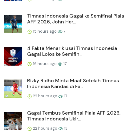
Timnas Indonesia Gagal ke Semifinal Piala
AFF 2026, John Her...
15 hours ago
7
4 Fakta Menarik usai Timnas Indonesia
Gagal Lolos ke Semifin...
16 hours ago
17
Rizky Ridho Minta Maaf Setelah Timnas
Indonesia Kandas di Fa...
22 hours ago
17
Gagal Tembus Semifinal Piala AFF 2026,
Timnas Indonesia Ukir...
22 hours ago
13