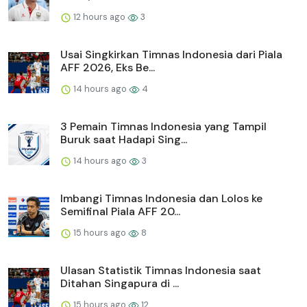
12 hours ago
3
Usai Singkirkan Timnas Indonesia dari Piala
AFF 2026, Eks Be...
14 hours ago
4
3 Pemain Timnas Indonesia yang Tampil
Buruk saat Hadapi Sing...
14 hours ago
3
Imbangi Timnas Indonesia dan Lolos ke
Semifinal Piala AFF 20...
15 hours ago
8
Ulasan Statistik Timnas Indonesia saat
Ditahan Singapura di ...
15 hours ago
12