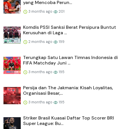
yang Mencoba Perun...
3 months ago
201
Komdis PSSI Sanksi Berat Persipura Buntut
Kerusuhan di Laga ...
2 months ago
199
Terungkap Satu Lawan Timnas Indonesia di
FIFA Matchday Juni ...
3 months ago
195
Persija dan The Jakmania: Kisah Loyalitas,
Organisasi Besar,...
3 months ago
195
Striker Brasil Kuasai Daftar Top Scorer BRI
Super League: Bu...