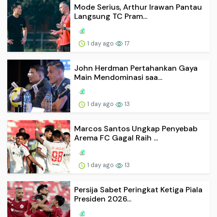
Mode Serius, Arthur Irawan Pantau
Langsung TC Pram...
1 day ago
17
John Herdman Pertahankan Gaya
Main Mendominasi saa...
1 day ago
13
Marcos Santos Ungkap Penyebab
Arema FC Gagal Raih ...
1 day ago
13
Persija Sabet Peringkat Ketiga Piala
Presiden 2026...