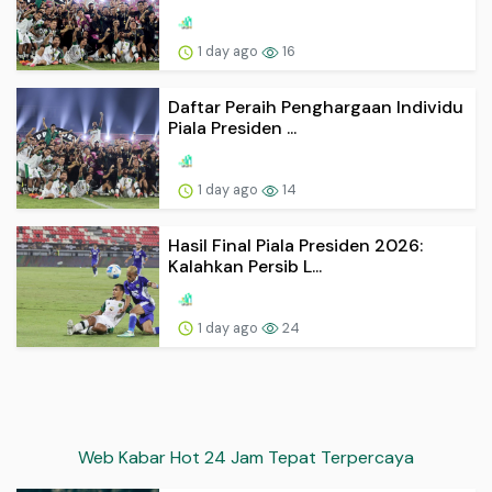
1 day ago
16
Daftar Peraih Penghargaan Individu
Piala Presiden ...
1 day ago
14
Hasil Final Piala Presiden 2026:
Kalahkan Persib L...
1 day ago
24
Web Kabar Hot 24 Jam Tepat Terpercaya