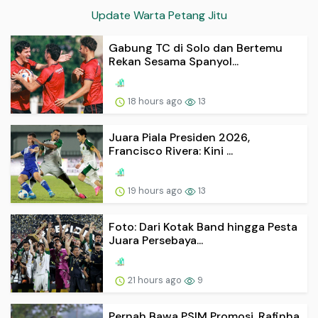
Update Warta Petang Jitu
Gabung TC di Solo dan Bertemu
Rekan Sesama Spanyol...
18 hours ago
13
Juara Piala Presiden 2026,
Francisco Rivera: Kini ...
19 hours ago
13
Foto: Dari Kotak Band hingga Pesta
Juara Persebaya...
21 hours ago
9
Pernah Bawa PSIM Promosi, Rafinha