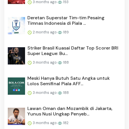
3 months ago
193
Deretan Superstar Tim-tim Pesaing
Timnas Indonesia di Piala ...
2 months ago
189
Striker Brasil Kuasai Daftar Top Scorer BRI
Super League: Bu...
3 months ago
188
Meski Hanya Butuh Satu Angka untuk
Lolos Semifinal Piala AFF...
3 months ago
188
Lawan Oman dan Mozambik di Jakarta,
Yunus Nusi Ungkap Penyeb...
3 months ago
182