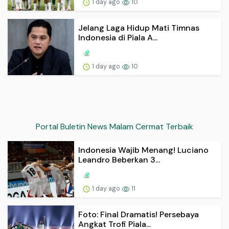
1 day ago
10
Jelang Laga Hidup Mati Timnas
Indonesia di Piala A...
1 day ago
10
Portal Buletin News Malam Cermat Terbaik
Indonesia Wajib Menang! Luciano
Leandro Beberkan 3...
1 day ago
11
Foto: Final Dramatis! Persebaya
Angkat Trofi Piala...