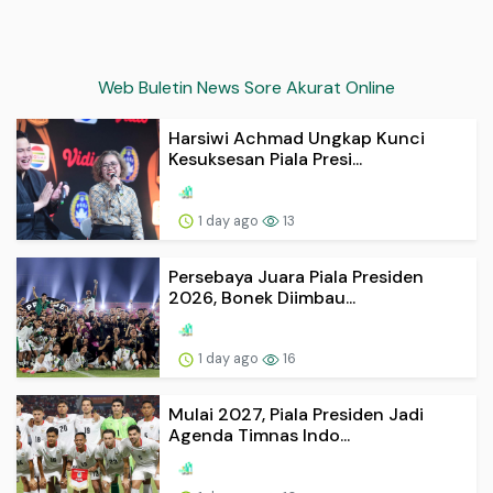
Web Buletin News Sore Akurat Online
Harsiwi Achmad Ungkap Kunci
Kesuksesan Piala Presi...
1 day ago
13
Persebaya Juara Piala Presiden
2026, Bonek Diimbau...
1 day ago
16
Mulai 2027, Piala Presiden Jadi
Agenda Timnas Indo...