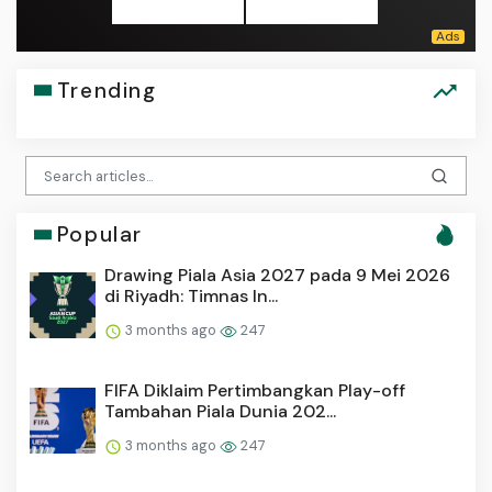
Trending
Popular
Drawing Piala Asia 2027 pada 9 Mei 2026
di Riyadh: Timnas In...
3 months ago
247
FIFA Diklaim Pertimbangkan Play-off
Tambahan Piala Dunia 202...
3 months ago
247