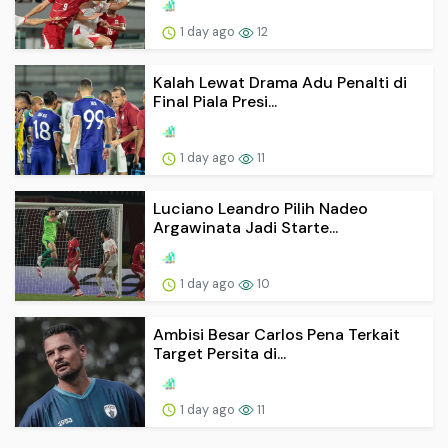
1 day ago
12
Kalah Lewat Drama Adu Penalti di
Final Piala Presi...
1 day ago
11
Luciano Leandro Pilih Nadeo
Argawinata Jadi Starte...
1 day ago
10
Ambisi Besar Carlos Pena Terkait
Target Persita di...
1 day ago
11