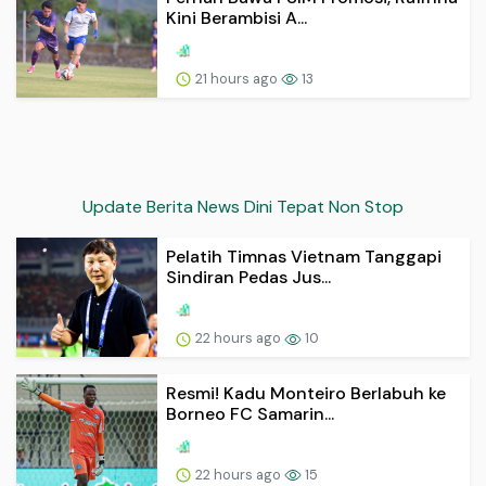
Kini Berambisi A...
21 hours ago
13
Update Berita News Dini Tepat Non Stop
Pelatih Timnas Vietnam Tanggapi
Sindiran Pedas Jus...
22 hours ago
10
Resmi! Kadu Monteiro Berlabuh ke
Borneo FC Samarin...
22 hours ago
15