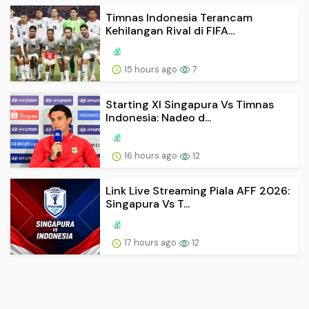
Timnas Indonesia Terancam
Kehilangan Rival di FIFA...
15 hours ago
7
Starting XI Singapura Vs Timnas
Indonesia: Nadeo d...
16 hours ago
12
Link Live Streaming Piala AFF 2026:
Singapura Vs T...
17 hours ago
12