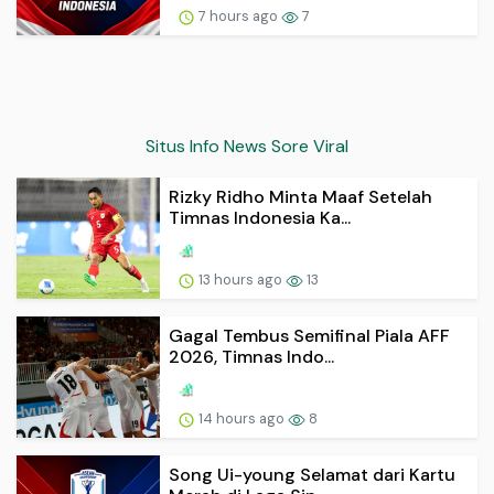
7 hours ago
7
Situs Info News Sore Viral
Rizky Ridho Minta Maaf Setelah
Timnas Indonesia Ka...
13 hours ago
13
Gagal Tembus Semifinal Piala AFF
2026, Timnas Indo...
14 hours ago
8
Song Ui-young Selamat dari Kartu