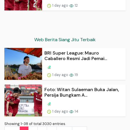
1 day ago
12
Web Berita Siang Jitu Terbaik
BRI Super League: Mauro
Caballero Resmi Jadi Pemai...
1 day ago
19
Foto: Witan Sulaeman Buka Jalan,
Persija Bungkam A...
1 day ago
14
Showing 1-38 of total 3030 entries.