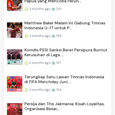
Papua yang Mencoba Perun...
3 months ago
201
Matthew Baker Malam Ini Gabung Timnas
Indonesia U-17 untuk P...
3 months ago
199
Komdis PSSI Sanksi Berat Persipura Buntut
Kerusuhan di Laga ...
2 months ago
197
Terungkap Satu Lawan Timnas Indonesia
di FIFA Matchday Juni ...
3 months ago
194
Persija dan The Jakmania: Kisah Loyalitas,
Organisasi Besar,...