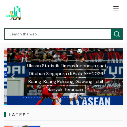
Ulasan Statistik Timnas Indonesia saat
Ditahan Singapura di Piala AFF 2026:
Previous
Next
Buang-Buang Peluang, Gawang Lebih
Banyak Terancam
LATEST