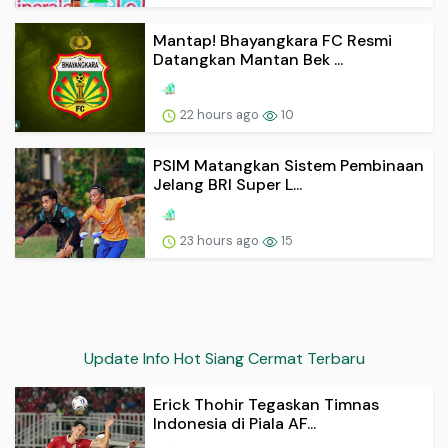
Mantap! Bhayangkara FC Resmi
Datangkan Mantan Bek ...
22 hours ago
10
PSIM Matangkan Sistem Pembinaan
Jelang BRI Super L...
23 hours ago
15
Update Info Hot Siang Cermat Terbaru
Erick Thohir Tegaskan Timnas
Indonesia di Piala AF...