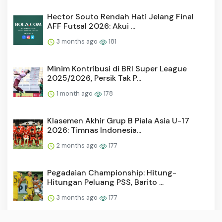
Hector Souto Rendah Hati Jelang Final
AFF Futsal 2026: Akui ...
3 months ago
181
Minim Kontribusi di BRI Super League
2025/2026, Persik Tak P...
1 month ago
178
Klasemen Akhir Grup B Piala Asia U-17
2026: Timnas Indonesia...
2 months ago
177
Pegadaian Championship: Hitung-
Hitungan Peluang PSS, Barito ...
3 months ago
177