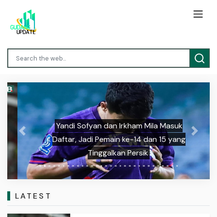
Yandi Sofyan dan Irkham Mila Masuk
Previous
Next
Daftar, Jadi Pemain ke-14 dan 15 yang
Tinggalkan Persik
LATEST