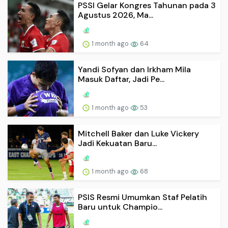
PSSI Gelar Kongres Tahunan pada 3
Agustus 2026, Ma...
1 month ago
64
Yandi Sofyan dan Irkham Mila
Masuk Daftar, Jadi Pe...
1 month ago
53
Mitchell Baker dan Luke Vickery
Jadi Kekuatan Baru...
1 month ago
68
PSIS Resmi Umumkan Staf Pelatih
Baru untuk Champio...