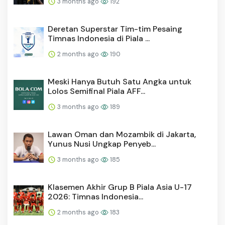
3 months ago
192
Deretan Superstar Tim-tim Pesaing
Timnas Indonesia di Piala ...
2 months ago
190
Meski Hanya Butuh Satu Angka untuk
Lolos Semifinal Piala AFF...
3 months ago
189
Lawan Oman dan Mozambik di Jakarta,
Yunus Nusi Ungkap Penyeb...
3 months ago
185
Klasemen Akhir Grup B Piala Asia U-17
2026: Timnas Indonesia...
2 months ago
183