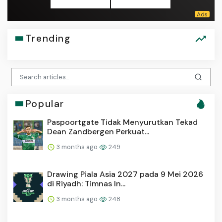
Trending
Popular
Paspoortgate Tidak Menyurutkan Tekad
Dean Zandbergen Perkuat...
3 months ago
249
Drawing Piala Asia 2027 pada 9 Mei 2026
di Riyadh: Timnas In...
3 months ago
248