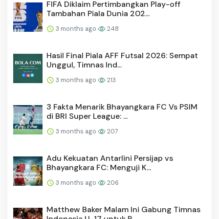
FIFA Diklaim Pertimbangkan Play-off
Tambahan Piala Dunia 202...
3 months ago
248
Hasil Final Piala AFF Futsal 2026: Sempat
Unggul, Timnas Ind...
3 months ago
213
3 Fakta Menarik Bhayangkara FC Vs PSIM
di BRI Super League: ...
3 months ago
207
Adu Kekuatan Antarlini Persijap vs
Bhayangkara FC: Menguji K...
3 months ago
206
Matthew Baker Malam Ini Gabung Timnas
Indonesia U-17 untuk P...