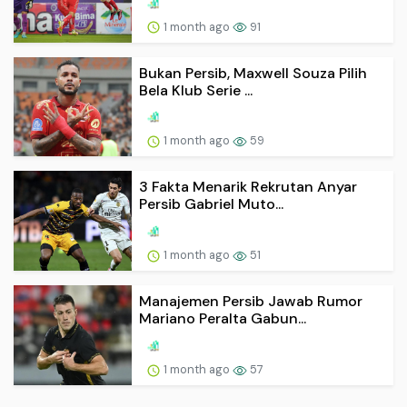
1 month ago
91
Bukan Persib, Maxwell Souza Pilih
Bela Klub Serie ...
1 month ago
59
3 Fakta Menarik Rekrutan Anyar
Persib Gabriel Muto...
1 month ago
51
Manajemen Persib Jawab Rumor
Mariano Peralta Gabun...
1 month ago
57