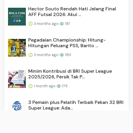
Hector Souto Rendah Hati Jelang Final
AFF Futsal 2026: Akui ...
3 months ago
181
Pegadaian Championship: Hitung-
Hitungan Peluang PSS, Barito ...
3 months ago
180
Minim Kontribusi di BRI Super League
2025/2026, Persik Tak P...
1 month ago
179
3 Pemain plus Pelatih Terbaik Pekan 32 BRI
Super League: Ada...
2 months ago
177