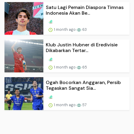
Satu Lagi Pemain Diaspora Timnas
Indonesia Akan Be...
1 month ago
63
Klub Justin Hubner di Eredivisie
Dikabarkan Tertar...
1 month ago
65
Ogah Bocorkan Anggaran, Persib
Tegaskan Sangat Sia...
1 month ago
57