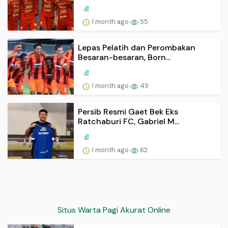
1 month ago
55
Lepas Pelatih dan Perombakan
Besaran-besaran, Born...
1 month ago
49
Persib Resmi Gaet Bek Eks
Ratchaburi FC, Gabriel M...
1 month ago
62
Situs Warta Pagi Akurat Online