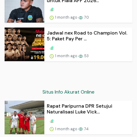
untuk Piala AFF 2026...
1 month ago
70
Jadwal nex Road to Champion Vol.
5: Paket Pay Per ...
1 month ago
53
Situs Info Akurat Online
Rapat Paripurna DPR Setujui
Naturalisasi Luke Vick...
1 month ago
74