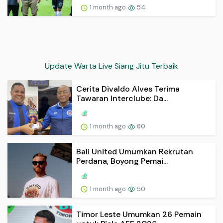
1 month ago
54
Update Warta Live Siang Jitu Terbaik
Cerita Divaldo Alves Terima
Tawaran Interclube: Da...
1 month ago
60
Bali United Umumkan Rekrutan
Perdana, Boyong Pemai...
1 month ago
50
Timor Leste Umumkan 26 Pemain