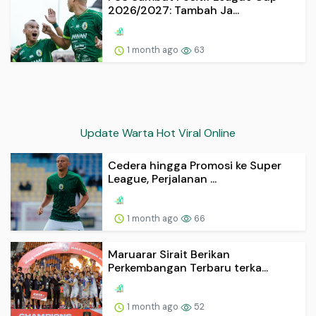
2026/2027: Tambah Ja...
1 month ago
63
Update Warta Hot Viral Online
Cedera hingga Promosi ke Super
League, Perjalanan ...
1 month ago
66
Maruarar Sirait Berikan
Perkembangan Terbaru terka...
1 month ago
52