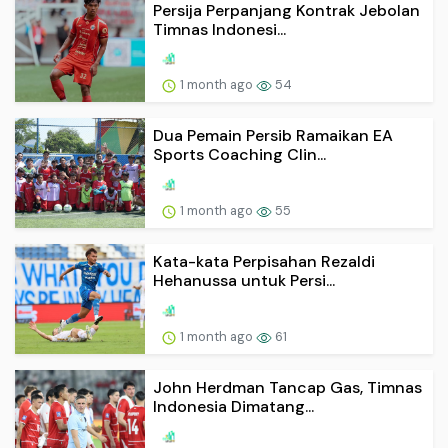
Persija Perpanjang Kontrak Jebolan
Timnas Indonesi...
1 month ago
54
Dua Pemain Persib Ramaikan EA
Sports Coaching Clin...
1 month ago
55
Kata-kata Perpisahan Rezaldi
Hehanussa untuk Persi...
1 month ago
61
John Herdman Tancap Gas, Timnas
Indonesia Dimatang...