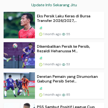
Update Info Sekarang Jitu
Eks Persik Laku Keras di Bursa
Transfer 2026/2027,...
1 month ago
55
Dikembalikan Persik ke Persib,
Rezaldi Hehanussa M...
1 month ago
53
Deretan Pemain yang Dirumorkan
Gabung Persib Setel...
1 month ago
85
PSS Sambut Positif League Cup