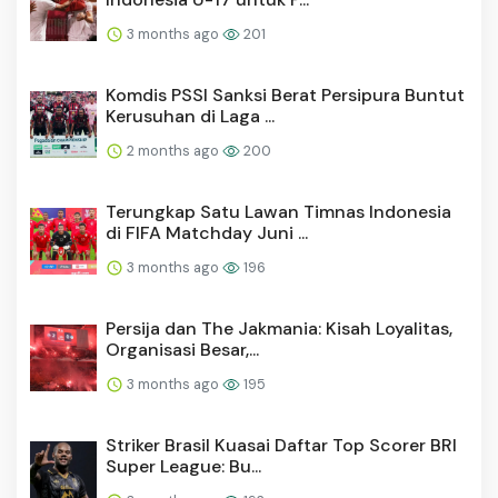
3 months ago
201
Komdis PSSI Sanksi Berat Persipura Buntut
Kerusuhan di Laga ...
2 months ago
200
Terungkap Satu Lawan Timnas Indonesia
di FIFA Matchday Juni ...
3 months ago
196
Persija dan The Jakmania: Kisah Loyalitas,
Organisasi Besar,...
3 months ago
195
Striker Brasil Kuasai Daftar Top Scorer BRI
Super League: Bu...