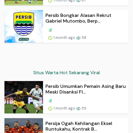
1 month ago
67
Persib Bongkar Alasan Rekrut
Gabriel Mutombo, Berp...
1 month ago
58
Situs Warta Hot Sekarang Viral
Persib Umumkan Pemain Asing Baru
Meski Disanksi FI...
1 month ago
59
Persija Ogah Kehilangan Eksel
Runtukahu, Kontrak B...